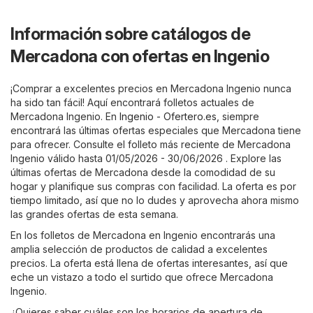
Información sobre catálogos de
Mercadona con ofertas en Ingenio
¡Comprar a excelentes precios en Mercadona Ingenio nunca
ha sido tan fácil! Aquí encontrará folletos actuales de
Mercadona Ingenio. En
Ingenio - Ofertero.es
, siempre
encontrará las últimas ofertas especiales que Mercadona tiene
para ofrecer. Consulte el folleto más reciente de Mercadona
Ingenio válido hasta 01/05/2026 - 30/06/2026 . Explore las
últimas ofertas de Mercadona desde la comodidad de su
hogar y planifique sus compras con facilidad. La oferta es por
tiempo limitado, así que no lo dudes y aprovecha ahora mismo
las grandes ofertas de esta semana.
En los folletos de Mercadona en Ingenio encontrarás una
amplia selección de productos de calidad a excelentes
precios. La oferta está llena de ofertas interesantes, así que
eche un vistazo a todo el surtido que ofrece Mercadona
Ingenio.
¿Quieres saber cuáles son los horarios de apertura de