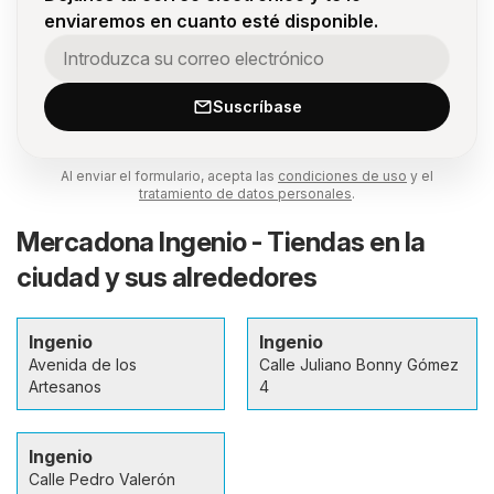
enviaremos en cuanto esté disponible.
Suscríbase
Al enviar el formulario, acepta las
condiciones de uso
y el
tratamiento de datos personales
.
Mercadona Ingenio - Tiendas en la
ciudad y sus alrededores
Ingenio
Ingenio
Avenida de los
Calle Juliano Bonny Gómez
Artesanos
4
Ingenio
Calle Pedro Valerón