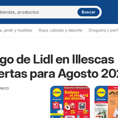
Buscar
a, jardín y muebles
Ropa, calzado y deporte
Droguería y per
go de Lidl en Illescas
ertas para Agosto 2
UNCIO