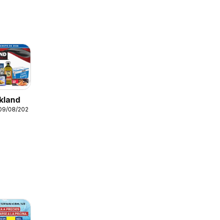
kland
 09/08/2026