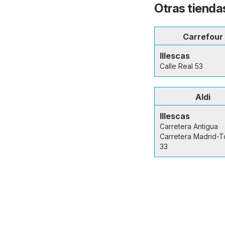
Otras tiendas
Carrefour
Illescas
Calle Real 53
Aldi
Illescas
Carretera Antigua
Carretera Madrid-T
33