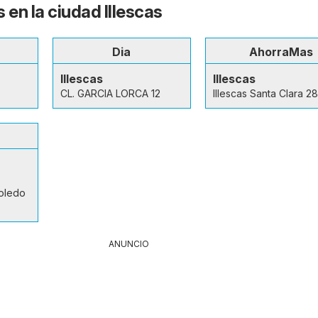
 en la ciudad Illescas
Dia
AhorraMas
Illescas
Illescas
CL. GARCIA LORCA 12
Illescas Santa Clara 28
oledo
ANUNCIO