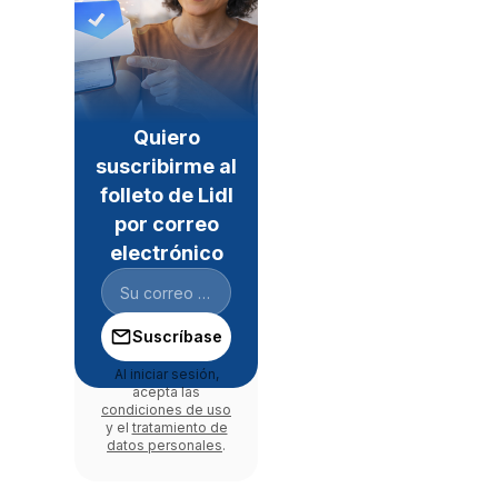
Quiero
suscribirme al
folleto de Lidl
por correo
electrónico
Suscríbase
Al iniciar sesión,
acepta las
condiciones de uso
y el
tratamiento de
datos personales
.