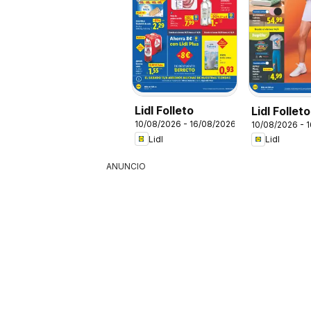
Lidl Folleto
Lidl Follet
10/08/2026 - 16/08/2026
10/08/2026 - 
bazar
Lidl
Lidl
ANUNCIO