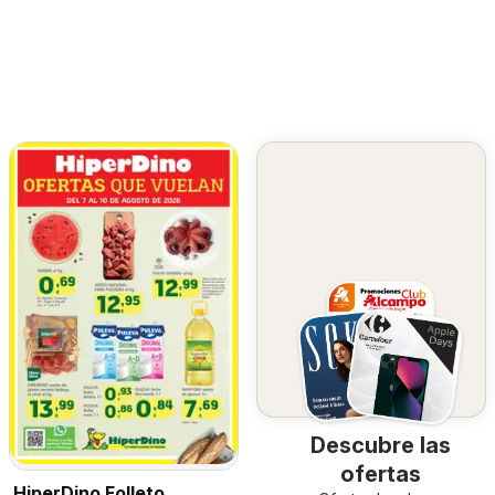
Descubre las
ofertas
HiperDino Folleto