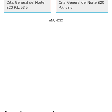
Crta. General del Norte
Crta. General del Norte 820
820 P.k. 53 5
P.k. 53 5
ANUNCIO