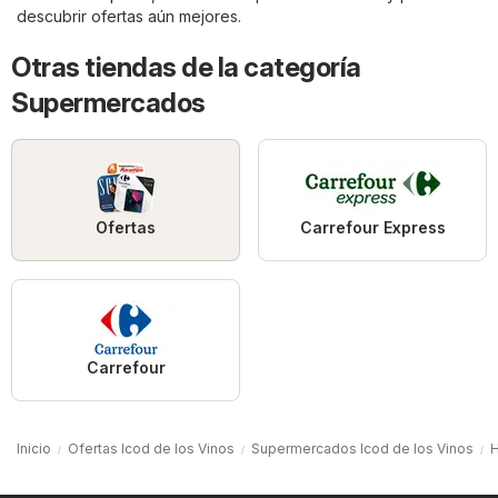
descubrir ofertas aún mejores.
Otras tiendas de la categoría
Supermercados
Ofertas
Carrefour Express
Carrefour
Inicio
Ofertas Icod de los Vinos
Supermercados Icod de los Vinos
H