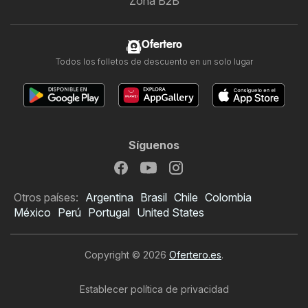
Zona B2B
Ofertero
Todos los folletos de descuento en un solo lugar
Síguenos
Otros países:
Argentina
Brasil
Chile
Colombia
México
Perú
Portugal
United States
Copyright © 2026
Ofertero.es
.
Establecer política de privacidad