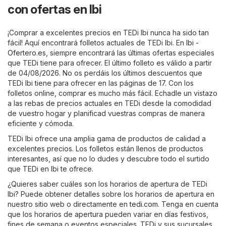
con ofertas en Ibi
¡Comprar a excelentes precios en TEDi Ibi nunca ha sido tan
fácil! Aquí encontrará folletos actuales de TEDi Ibi. En
Ibi -
Ofertero.es
, siempre encontrará las últimas ofertas especiales
que TEDi tiene para ofrecer. El último folleto es válido a partir
de 04/08/2026. No os perdáis los últimos descuentos que
TEDi Ibi tiene para ofrecer en las páginas de 17. Con los
folletos online, comprar es mucho más fácil. Echadle un vistazo
a las rebas de precios actuales en TEDi desde la comodidad
de vuestro hogar y planificad vuestras compras de manera
eficiente y cómoda.
TEDi Ibi ofrece una amplia gama de productos de calidad a
excelentes precios. Los folletos están llenos de productos
interesantes, así que no lo dudes y descubre todo el surtido
que TEDi en Ibi te ofrece.
¿Quieres saber cuáles son los horarios de apertura de TEDi
Ibi? Puede obtener detalles sobre los horarios de apertura en
nuestro sitio web o directamente en
tedi.com
. Tenga en cuenta
que los horarios de apertura pueden variar en días festivos,
fines de semana o eventos especiales. TEDi y sus sucursales