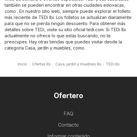
también se pueden encontrar en otras ciudades eslovacas,
como . En nuestro sitio web, siempre puede explorar el folleto
más reciente de TEDi Ibi. Los folletos se actualizan diariamente
para que no se pierda ningún descuento. Para obtener más
detalles sobre TEDi, visite su sitio oficial
tedi.com
. Si TEDi Ibi
actualmente no ofrece lo que estás buscando, no te
preocupes. Hay otras tiendas que puedes visitar desde la
categoría
Casa, jardín y muebles
, como .
Inicio
Ofertas Ibi
Casa, jardín y muebles Ibi
TEDi Ibi
Ofertero
FAQ
Contacto
Informar contenido