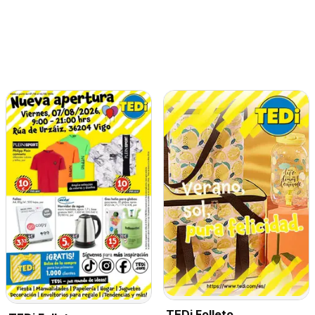
TEDi Folleto