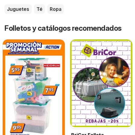
Juguetes
Té
Ropa
Folletos y catálogos recomendados
BriCor Folleto