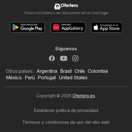
Ofertero
Todos los folletos de descuento en un solo lugar
Síguenos
Otros países:
Argentina
Brasil
Chile
Colombia
México
Perú
Portugal
United States
Copyright © 2026
Ofertero.es
.
Establecer política de privacidad
Términos y condiciones de uso del sitio web