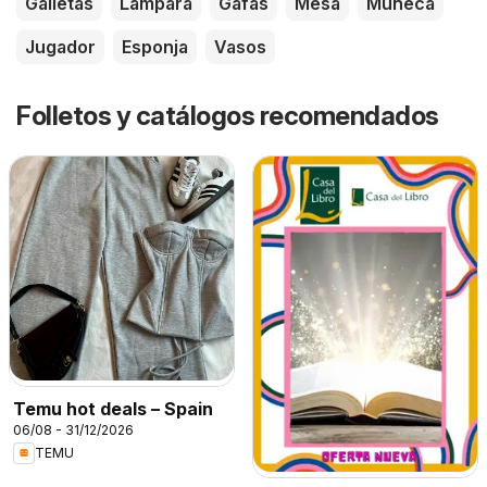
Galletas
Lámpara
Gafas
Mesa
Muñeca
Jugador
Esponja
Vasos
Folletos y catálogos recomendados
Temu hot deals – Spain
06/08 - 31/12/2026
TEMU