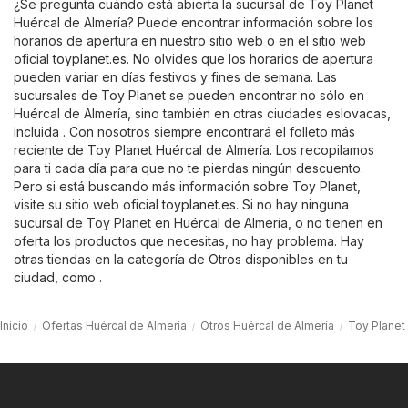
¿Se pregunta cuándo está abierta la sucursal de Toy Planet
Huércal de Almería? Puede encontrar información sobre los
horarios de apertura en nuestro sitio web o en el sitio web
oficial
toyplanet.es
. No olvides que los horarios de apertura
pueden variar en días festivos y fines de semana. Las
sucursales de Toy Planet se pueden encontrar no sólo en
Huércal de Almería, sino también en otras ciudades eslovacas,
incluida . Con nosotros siempre encontrará el folleto más
reciente de Toy Planet Huércal de Almería. Los recopilamos
para ti cada día para que no te pierdas ningún descuento.
Pero si está buscando más información sobre Toy Planet,
visite su sitio web oficial
toyplanet.es
. Si no hay ninguna
sucursal de Toy Planet en Huércal de Almería, o no tienen en
oferta los productos que necesitas, no hay problema. Hay
otras tiendas en la categoría de
Otros
disponibles en tu
ciudad, como .
Inicio
Ofertas Huércal de Almería
Otros Huércal de Almería
Toy Planet