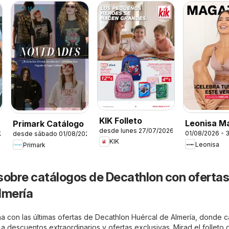
KIK Folleto
Leonisa M
Primark Catálogo
desde lunes 27/07/2026
01/08/2026 - 
26
desde sábado 01/08/2026
KIK
Leonisa
Primark
sobre catálogos de Decathlon con ofertas
lmería
a con las últimas ofertas de Decathlon Huércal de Almería, donde 
a a descuentos extraordinarios y ofertas exclusivas. Mirad el folleto