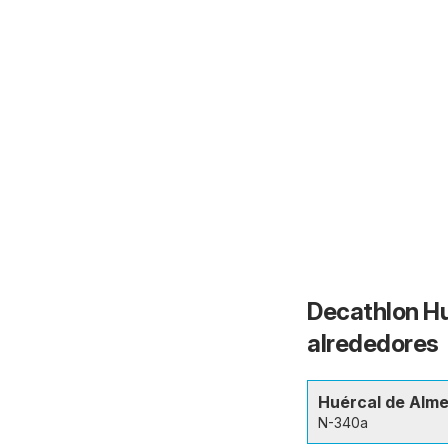
Decathlon Hu
alrededores
Huércal de Alme
N-340a