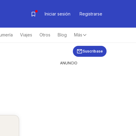
Iniciar sesión
Registrarse
umería
Viajes
Otros
Blog
Más
Suscríbase
ANUNCIO