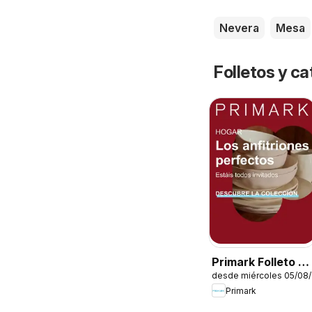
Nevera
Mesa
Folletos y 
Primark Folleto -
desde miércoles 05/08
Hogar
Primark