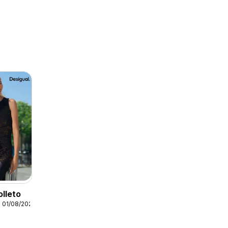
olleto
 01/08/2026