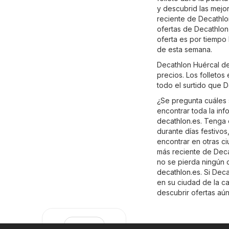
y descubrid las mejor
reciente de Decathlo
ofertas de Decathlon
oferta es por tiempo
de esta semana.
Decathlon Huércal de
precios. Los folletos
todo el surtido que D
¿Se pregunta cuáles 
encontrar toda la inf
decathlon.es
. Tenga 
durante días festivo
encontrar en otras ci
más reciente de Deca
no se pierda ningún d
decathlon.es
. Si Dec
en su ciudad de la c
descubrir ofertas aú