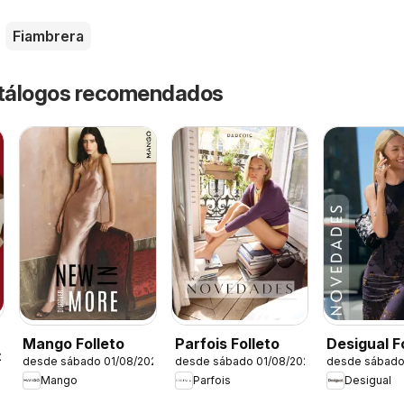
Fiambrera
catálogos recomendados
Mango Folleto
Parfois Folleto
Desigual F
/2026
desde sábado 01/08/2026
desde sábado 01/08/2026
desde sábado
Mango
Parfois
Desigual