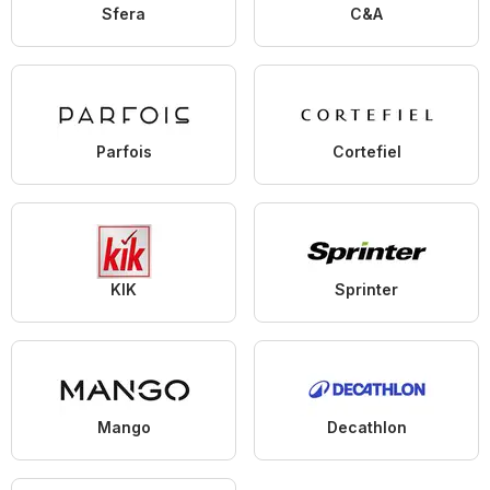
Sfera
C&A
Parfois
Cortefiel
KIK
Sprinter
Mango
Decathlon