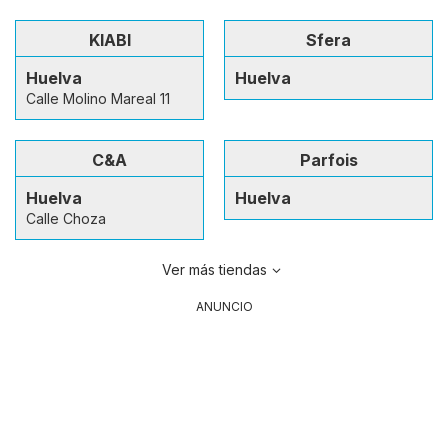
KIABI
Sfera
Huelva
Huelva
Calle Molino Mareal 11
C&A
Parfois
Huelva
Huelva
Calle Choza
Ver más tiendas
ANUNCIO