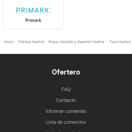
Primark
Inicio
Ofertas Huelva
Ropa, calzado y deporte Huelva
Tous Huelva
Ofertero
FAQ
Contacto
Informar contenido
Lista de comercios