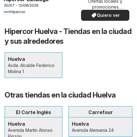
Ofertas locales y
30/07 - 12/08/2026
promociones
Hipercor
especiales.
Quiero ver
Hipercor Huelva - Tiendas en la ciudad
y sus alrededores
Huelva
Avda. Alcalde Federico
Molina 1
Otras tiendas en la ciudad Huelva
El Corte Inglés
Carrefour
Huelva
Huelva
Avenida Martín Alonso
Avenida Alemania 24
Pinzón