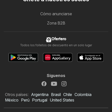
Cómo anunciarse
Zona B2B
Ofertero
Todos los folletos de descuento en un solo lugar
Síguenos
Otros países:
Argentina
Brasil
Chile
Colombia
México
Perú
Portugal
United States