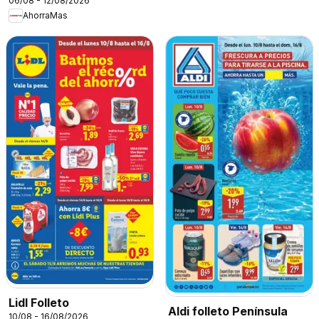
06/08 - 12/08/2026
AhorraMas
Lidl Folleto
Aldi folleto Península
10/08 - 16/08/2026