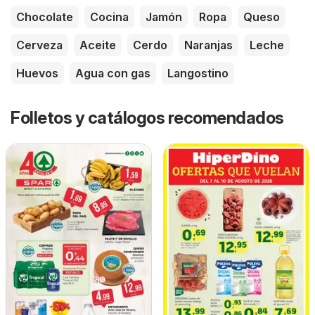
Chocolate
Cocina
Jamón
Ropa
Queso
Cerveza
Aceite
Cerdo
Naranjas
Leche
Huevos
Agua con gas
Langostino
Folletos y catálogos recomendados