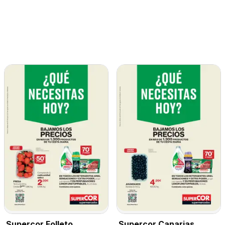
Supercor Folleto
Supercor Canarias