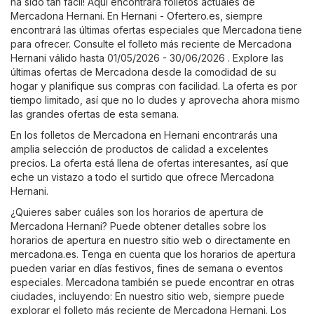
ha sido tan fácil! Aquí encontrará folletos actuales de
Mercadona Hernani. En
Hernani - Ofertero.es
, siempre
encontrará las últimas ofertas especiales que Mercadona tiene
para ofrecer. Consulte el folleto más reciente de Mercadona
Hernani válido hasta 01/05/2026 - 30/06/2026 . Explore las
últimas ofertas de Mercadona desde la comodidad de su
hogar y planifique sus compras con facilidad. La oferta es por
tiempo limitado, así que no lo dudes y aprovecha ahora mismo
las grandes ofertas de esta semana.
En los folletos de Mercadona en Hernani encontrarás una
amplia selección de productos de calidad a excelentes
precios. La oferta está llena de ofertas interesantes, así que
eche un vistazo a todo el surtido que ofrece Mercadona
Hernani.
¿Quieres saber cuáles son los horarios de apertura de
Mercadona Hernani? Puede obtener detalles sobre los
horarios de apertura en nuestro sitio web o directamente en
mercadona.es
. Tenga en cuenta que los horarios de apertura
pueden variar en días festivos, fines de semana o eventos
especiales. Mercadona también se puede encontrar en otras
ciudades, incluyendo: En nuestro sitio web, siempre puede
explorar el folleto más reciente de Mercadona Hernani. Los