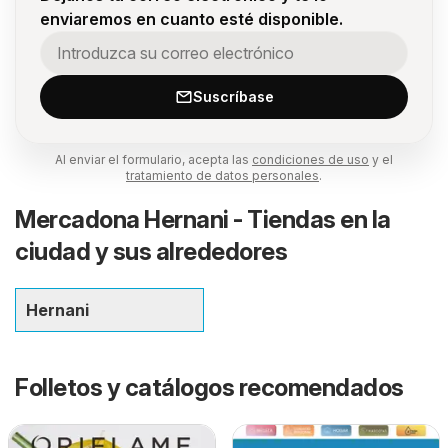
enviaremos en cuanto esté disponible.
Suscríbase
Al enviar el formulario, acepta las
condiciones de uso
y el
tratamiento de datos personales
.
Mercadona Hernani - Tiendas en la
ciudad y sus alrededores
Hernani
Folletos y catálogos recomendados