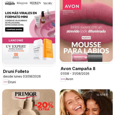
Avon Campaña 8
Druni Folleto
01/08 - 31/08/2026
desde lunes 03/08/2026
Avon
Druni