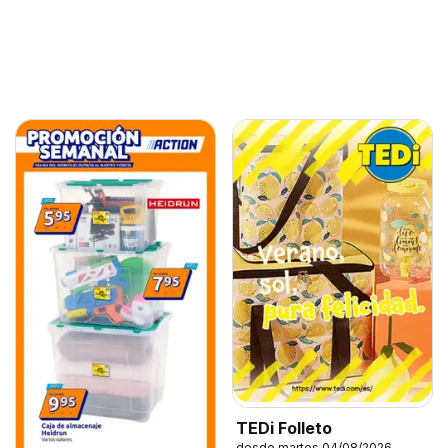
TEDi Folleto
desde martes 04/08/2026