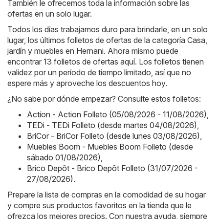
También le ofrecemos toda la información sobre las
ofertas en un solo lugar.
Todos los días trabajamos duro para brindarle, en un solo
lugar, los últimos folletos de ofertas de la categoría Casa,
jardín y muebles en Hernani. Ahora mismo puede
encontrar 13 folletos de ofertas aquí. Los folletos tienen
validez por un período de tiempo limitado, así que no
espere más y aproveche los descuentos hoy.
¿No sabe por dónde empezar? Consulte estos folletos:
Action - Action Folleto (05/08/2026 - 11/08/2026)
,
TEDi - TEDi Folleto (desde martes 04/08/2026)
,
BriCor - BriCor Folleto (desde lunes 03/08/2026)
,
Muebles Boom - Muebles Boom Folleto (desde
sábado 01/08/2026)
,
Brico Depôt - Brico Depôt Folleto (31/07/2026 -
27/08/2026)
.
Prepare la lista de compras en la comodidad de su hogar
y compre sus productos favoritos en la tienda que le
ofrezca los mejores precios. Con nuestra ayuda, siempre