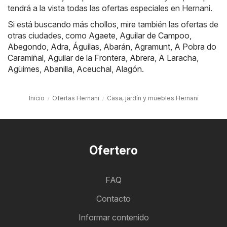
tendrá a la vista todas las ofertas especiales en Hernani.
Si está buscando más chollos, mire también las ofertas de
otras ciudades, como
Agaete
,
Aguilar de Campoo
,
Abegondo
,
Adra
,
Águilas
,
Abarán
,
Agramunt
,
A Pobra do
Caramiñal
,
Aguilar de la Frontera
,
Abrera
,
A Laracha
,
Agüimes
,
Abanilla
,
Aceuchal
,
Alagón
.
Inicio
Ofertas Hernani
Casa, jardín y muebles Hernani
Ofertero
FAQ
Contacto
Informar contenido