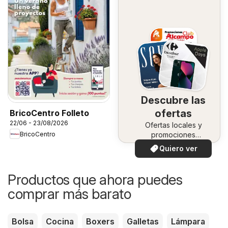
Descubre las
ofertas
BricoCentro Folleto
22/06 - 23/08/2026
Ofertas locales y
BricoCentro
promociones
especiales.
Quiero ver
Productos que ahora puedes
comprar más barato
Bolsa
Cocina
Boxers
Galletas
Lámpara