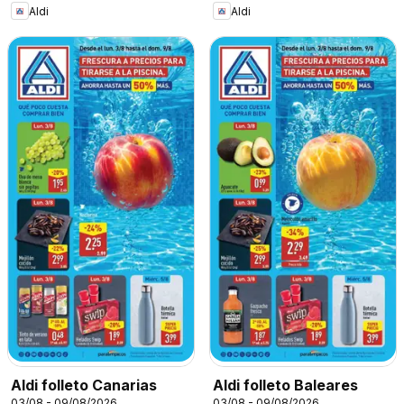
Aldi
Aldi
Aldi folleto Canarias
Aldi folleto Baleares
03/08 - 09/08/2026
03/08 - 09/08/2026