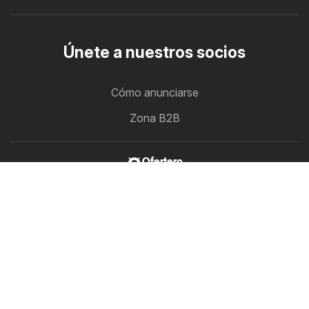
Únete a nuestros socios
Cómo anunciarse
Zona B2B
Ofertero
Todos los folletos de descuento en un solo lugar
Síguenos