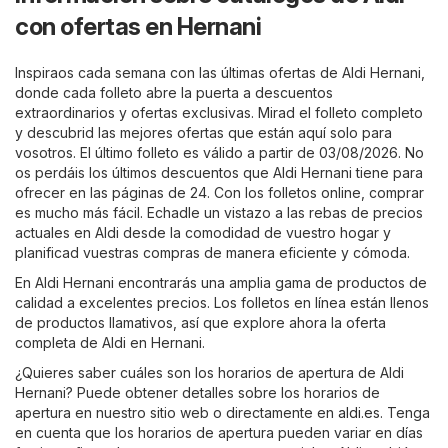
con ofertas en Hernani
Inspiraos cada semana con las últimas ofertas de Aldi Hernani,
donde cada folleto abre la puerta a descuentos
extraordinarios y ofertas exclusivas. Mirad el folleto completo
y descubrid las mejores ofertas que están aquí solo para
vosotros. El último folleto es válido a partir de 03/08/2026. No
os perdáis los últimos descuentos que Aldi Hernani tiene para
ofrecer en las páginas de 24. Con los folletos online, comprar
es mucho más fácil. Echadle un vistazo a las rebas de precios
actuales en Aldi desde la comodidad de vuestro hogar y
planificad vuestras compras de manera eficiente y cómoda.
En Aldi Hernani encontrarás una amplia gama de productos de
calidad a excelentes precios. Los folletos en línea están llenos
de productos llamativos, así que explore ahora la oferta
completa de Aldi en Hernani.
¿Quieres saber cuáles son los horarios de apertura de Aldi
Hernani? Puede obtener detalles sobre los horarios de
apertura en nuestro sitio web o directamente en
aldi.es
. Tenga
en cuenta que los horarios de apertura pueden variar en días