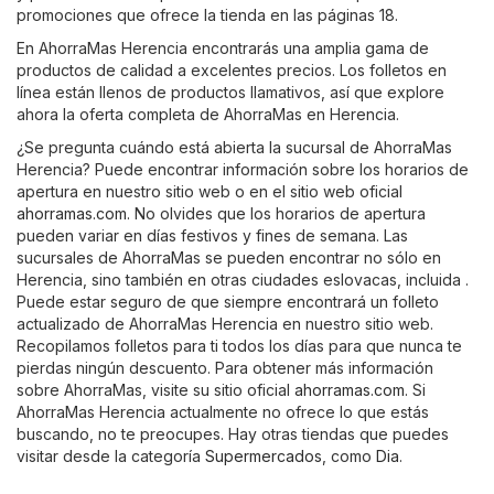
promociones que ofrece la tienda en las páginas 18.
En AhorraMas Herencia encontrarás una amplia gama de
productos de calidad a excelentes precios. Los folletos en
línea están llenos de productos llamativos, así que explore
ahora la oferta completa de AhorraMas en Herencia.
¿Se pregunta cuándo está abierta la sucursal de AhorraMas
Herencia? Puede encontrar información sobre los horarios de
apertura en nuestro sitio web o en el sitio web oficial
ahorramas.com
. No olvides que los horarios de apertura
pueden variar en días festivos y fines de semana. Las
sucursales de AhorraMas se pueden encontrar no sólo en
Herencia, sino también en otras ciudades eslovacas, incluida .
Puede estar seguro de que siempre encontrará un folleto
actualizado de AhorraMas Herencia en nuestro sitio web.
Recopilamos folletos para ti todos los días para que nunca te
pierdas ningún descuento. Para obtener más información
sobre AhorraMas, visite su sitio oficial
ahorramas.com
. Si
AhorraMas Herencia actualmente no ofrece lo que estás
buscando, no te preocupes. Hay otras tiendas que puedes
visitar desde la categoría
Supermercados
, como
Dia
.