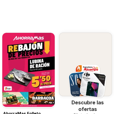
Descubre las
ofertas
AhorraMas Folleto