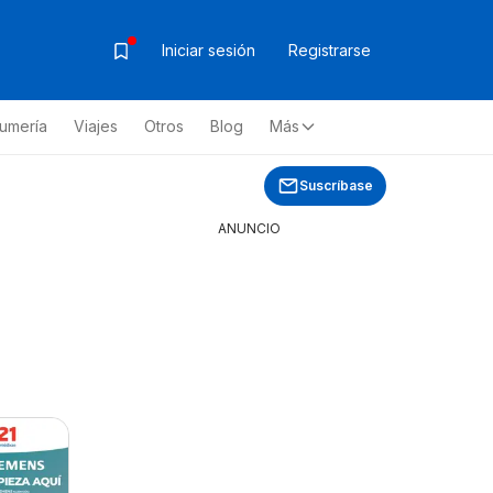
Iniciar sesión
Registrarse
fumería
Viajes
Otros
Blog
Más
Suscríbase
ANUNCIO