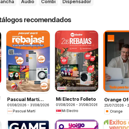
lancha
Audio
Combi
Dispensador
catálogos recomendados
6
Mi Electro Folleto
Pascual Martí
Orange Of
01/08/2026 - 31/08/2026
01/08/2026 - 31/08/2026
25/07/2026 - 
Folleto
Mi Electro
Pascual Martí
Orange