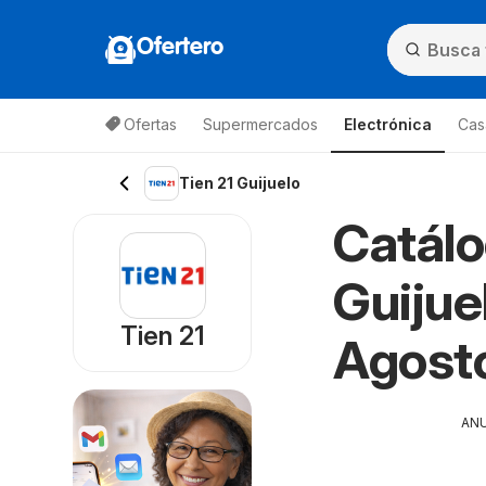
Ofertero
Ofertas
Supermercados
Electrónica
Cas
Tien 21 Guijuelo
Catálo
Guijue
Tien 21
Agost
AN