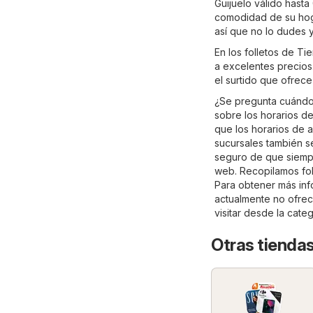
Guijuelo válido hasta
comodidad de su hogar
así que no lo dudes 
En los folletos de Ti
a excelentes precios.
el surtido que ofrece
¿Se pregunta cuándo 
sobre los horarios de
que los horarios de a
sucursales también s
seguro de que siempre
web. Recopilamos fol
Para obtener más info
actualmente no ofrec
visitar desde la cate
Otras tiendas