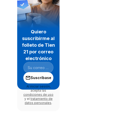
Quiero
suscribirme al
folleto de Tien
21 por correo
electrónico
Suscríbase
Al iniciar sesión,
acepta las
condiciones de uso
y el
tratamiento de
datos personales
.