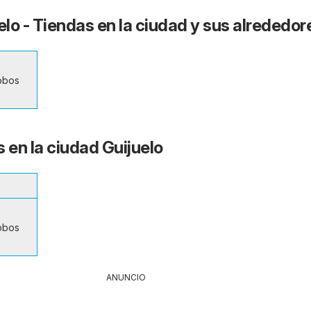
elo - Tiendas en la ciudad y sus alrededor
lobos
 en la ciudad Guijuelo
lobos
ANUNCIO