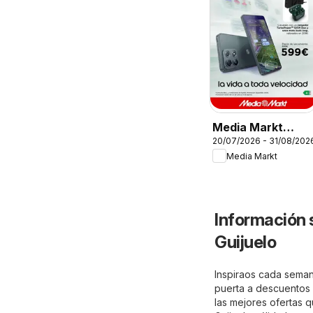
Media Markt
20/07/2026 - 31/08/202
Folleto
Media Markt
Información 
Guijuelo
Inspiraos cada semana
puerta a descuentos e
las mejores ofertas q