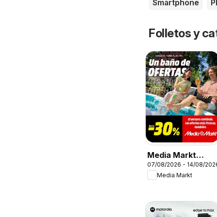
Smartphone
P
Folletos y 
Media Markt
07/08/2026 - 14/08/202
Folleto
Media Markt