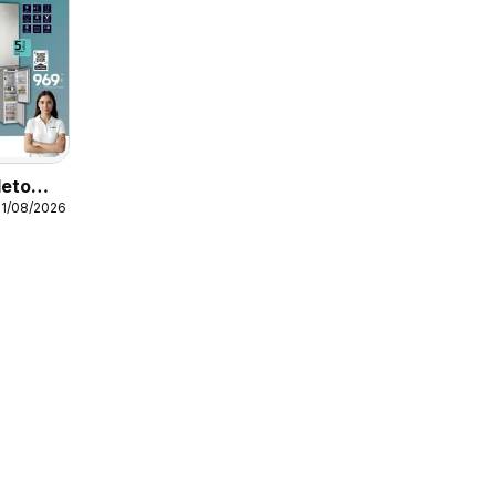
leto
31/08/2026