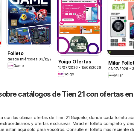
Folleto
desde miércoles 03/12/2025
6
Yoigo Ofertas
Milar Folle
Game
15/07/2026 - 15/08/2026
01/07/2026 - 
Yoigo
Milar
sobre catálogos de Tien 21 con ofertas en
 con las últimas ofertas de Tien 21 Guijuelo, donde cada folleto ab
xtraordinarios y ofertas exclusivas. Mirad el folleto completo y de
ue están aquí solo para vosotros. Consulte el folleto más reciente d