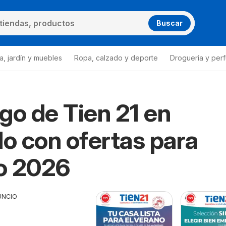
Buscar
a, jardín y muebles
Ropa, calzado y deporte
Droguería y per
go de Tien 21 en
lo con ofertas para
o 2026
UNCIO