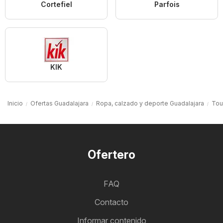
Cortefiel
Parfois
KIK
Inicio
Ofertas Guadalajara
Ropa, calzado y deporte Guadalajara
Tou
Ofertero
FAQ
Contacto
Informar contenido