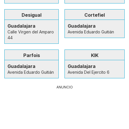
Desigual
Cortefiel
Guadalajara
Guadalajara
Calle Virgen del Amparo
Avenida Eduardo Guitián
44
Parfois
KIK
Guadalajara
Guadalajara
Avenida Eduardo Guitián
Avenida Del Ejercito 6
ANUNCIO