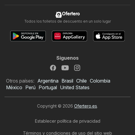
Ofertero
Todos los folletos de descuento en un solo lugar
Síguenos
Otros países:
Argentina
Brasil
Chile
Colombia
México
Perú
Portugal
United States
Copyright © 2026
Ofertero.es
.
Establecer política de privacidad
Términos y condiciones de uso del sitio web