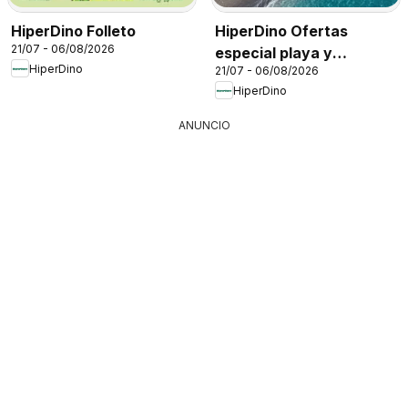
HiperDino Folleto
HiperDino Ofertas
21/07 - 06/08/2026
especial playa y
HiperDino
21/07 - 06/08/2026
camping
HiperDino
ANUNCIO