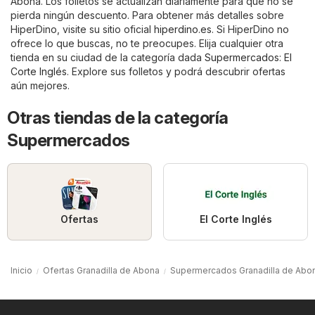
Abona. Los folletos se actualizan diariamente para que no se
pierda ningún descuento. Para obtener más detalles sobre
HiperDino, visite su sitio oficial
hiperdino.es
. Si HiperDino no
ofrece lo que buscas, no te preocupes. Elija cualquier otra
tienda en su ciudad de la categoría dada
Supermercados
:
El
Corte Inglés
. Explore sus folletos y podrá descubrir ofertas
aún mejores.
Otras tiendas de la categoría
Supermercados
Ofertas
El Corte Inglés
Inicio
Ofertas Granadilla de Abona
Supermercados Granadilla de Abo