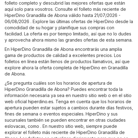
folleto completo y descubrid las mejores ofertas que están
aquí solo para vosotros. Consulte el folleto más reciente de
HiperDino Granadilla de Abona válido hasta 21/07/2026 -
06/08/2026 . Explore las últimas ofertas de HiperDino desde la
comodidad de su hogar y planifique sus compras con
facilidad. La oferta es por tiempo limitado, así que no lo dudes
y aprovecha ahora mismo las grandes ofertas de esta semana.
En HiperDino Granadilla de Abona encontrarás una amplia
gama de productos de calidad a excelentes precios. Los
folletos en línea están llenos de productos llamativos, así que
explore ahora la oferta completa de HiperDino en Granadilla
de Abona.
¿Se pregunta cuáles son los horarios de apertura de
HiperDino Granadilla de Abona? Puedes encontrar toda la
información necesaria ya sea en nuestro sitio web o en el sitio
web oficial
hiperdino.es
. Tenga en cuenta que los horarios de
apertura pueden estar sujetos a cambios durante días festivos,
fines de semana o eventos especiales. HiperDino y sus
sucursales también se pueden encontrar en otras ciudades
eslovacas, como . En nuestro sitio web, siempre puede
explorar el folleto más reciente de HiperDino Granadilla de