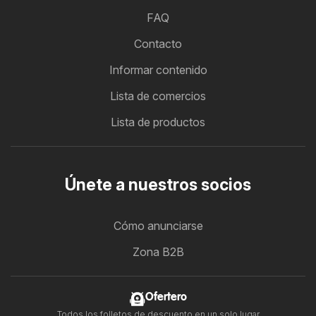
FAQ
Contacto
Informar contenido
Lista de comercios
Lista de productos
Únete a nuestros socios
Cómo anunciarse
Zona B2B
Ofertero
Todos los folletos de descuento en un solo lugar