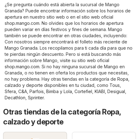
¿Se pregunta cuándo está abierta la sucursal de Mango
Granada? Puede encontrar información sobre los horarios de
apertura en nuestro sitio web o en el sitio web oficial
shop.mango.com
. No olvides que los horarios de apertura
pueden variar en días festivos y fines de semana. Mango
también se puede encontrar en otras ciudades, incluyendo:
Con nosotros siempre encontrará el folleto más reciente de
Mango Granada. Los recopilamos para ti cada día para que no
te pierdas ningún descuento. Pero si está buscando más
información sobre Mango, visite su sitio web oficial
shop.mango.com
. Si no hay ninguna sucursal de Mango en
Granada, o no tienen en oferta los productos que necesitas,
no hay problema. Hay otras tiendas en la categoría de
Ropa,
calzado y deporte
disponibles en tu ciudad, como
Tous
,
Sfera
,
C&A
,
Parfois
,
Bimba y Lola
,
Cortefiel
,
KIABI
,
Desigual
,
Decathlon
,
Sprinter
.
Otras tiendas de la categoría Ropa,
calzado y deporte