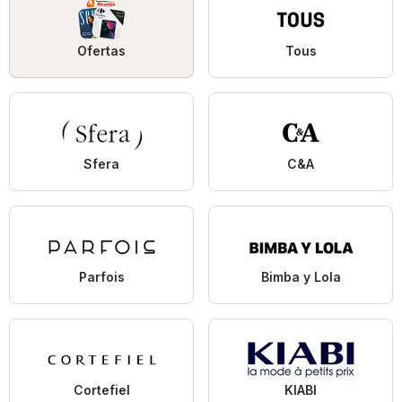
Ofertas
Tous
Sfera
C&A
Parfois
Bimba y Lola
Cortefiel
KIABI