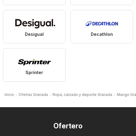
Desigual
Decathlon
Sprinter
Inicio
Ofertas Granada
Ropa, calzado y deporte Granada
Mango Gr
Ofertero