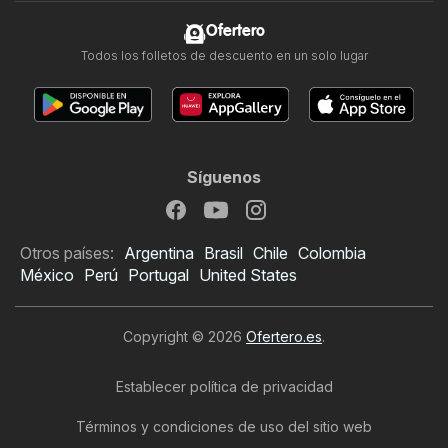
Ofertero
Todos los folletos de descuento en un solo lugar
Síguenos
Otros países:
Argentina
Brasil
Chile
Colombia
México
Perú
Portugal
United States
Copyright © 2026
Ofertero.es
.
Establecer política de privacidad
Términos y condiciones de uso del sitio web