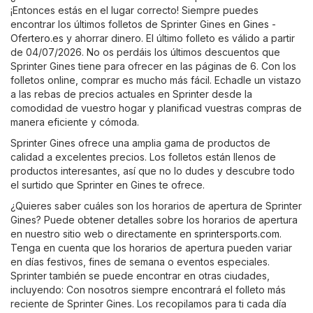
¡Entonces estás en el lugar correcto! Siempre puedes
encontrar los últimos folletos de Sprinter Gines en
Gines -
Ofertero.es
y ahorrar dinero. El último folleto es válido a partir
de 04/07/2026. No os perdáis los últimos descuentos que
Sprinter Gines tiene para ofrecer en las páginas de 6. Con los
folletos online, comprar es mucho más fácil. Echadle un vistazo
a las rebas de precios actuales en Sprinter desde la
comodidad de vuestro hogar y planificad vuestras compras de
manera eficiente y cómoda.
Sprinter Gines ofrece una amplia gama de productos de
calidad a excelentes precios. Los folletos están llenos de
productos interesantes, así que no lo dudes y descubre todo
el surtido que Sprinter en Gines te ofrece.
¿Quieres saber cuáles son los horarios de apertura de Sprinter
Gines? Puede obtener detalles sobre los horarios de apertura
en nuestro sitio web o directamente en
sprintersports.com
.
Tenga en cuenta que los horarios de apertura pueden variar
en días festivos, fines de semana o eventos especiales.
Sprinter también se puede encontrar en otras ciudades,
incluyendo: Con nosotros siempre encontrará el folleto más
reciente de Sprinter Gines. Los recopilamos para ti cada día