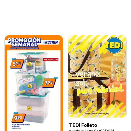
TEDi Folleto
desde martes 04/08/2026