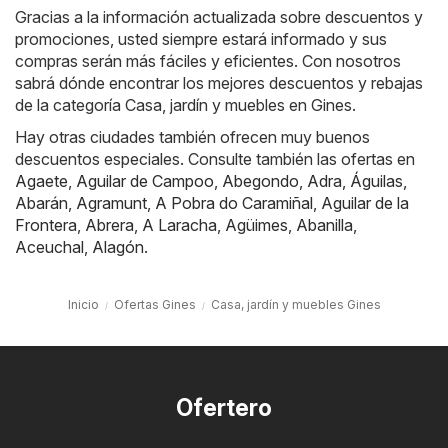
Gracias a la información actualizada sobre descuentos y
promociones, usted siempre estará informado y sus
compras serán más fáciles y eficientes. Con nosotros
sabrá dónde encontrar los mejores descuentos y rebajas
de la categoría Casa, jardín y muebles en Gines.
Hay otras ciudades también ofrecen muy buenos
descuentos especiales. Consulte también las ofertas en
Agaete
,
Aguilar de Campoo
,
Abegondo
,
Adra
,
Águilas
,
Abarán
,
Agramunt
,
A Pobra do Caramiñal
,
Aguilar de la
Frontera
,
Abrera
,
A Laracha
,
Agüimes
,
Abanilla
,
Aceuchal
,
Alagón
.
Inicio
Ofertas Gines
Casa, jardín y muebles Gines
Ofertero