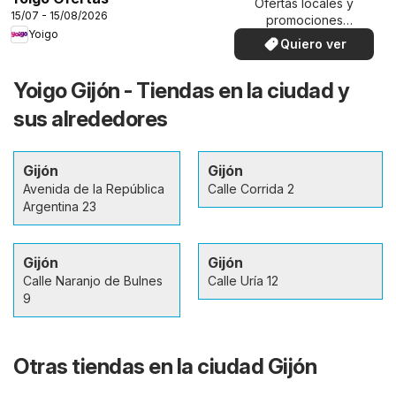
Ofertas locales y
15/07 - 15/08/2026
promociones
Yoigo
especiales.
Quiero ver
Yoigo Gijón - Tiendas en la ciudad y
sus alrededores
Gijón
Gijón
Avenida de la República
Calle Corrida 2
Argentina 23
Gijón
Gijón
Calle Naranjo de Bulnes
Calle Uría 12
9
Otras tiendas en la ciudad Gijón