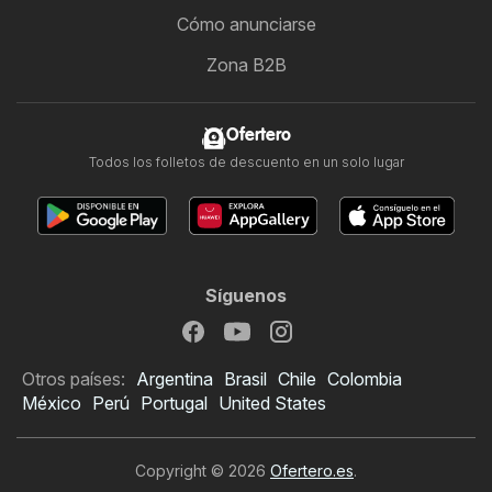
Cómo anunciarse
Zona B2B
Ofertero
Todos los folletos de descuento en un solo lugar
Síguenos
Otros países:
Argentina
Brasil
Chile
Colombia
México
Perú
Portugal
United States
Copyright © 2026
Ofertero.es
.