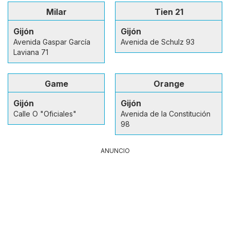
Milar
Tien 21
Gijón
Gijón
Avenida Gaspar García
Avenida de Schulz 93
Laviana 71
Game
Orange
Gijón
Gijón
Calle O "Oficiales"
Avenida de la Constitución
98
ANUNCIO