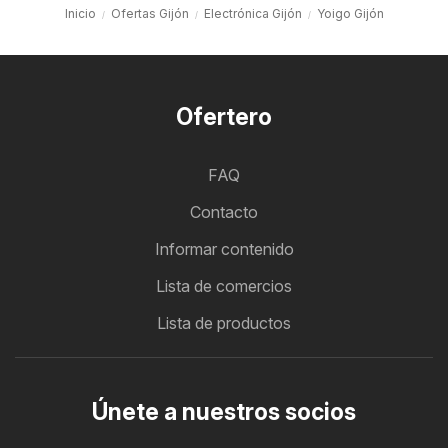
Inicio
Ofertas Gijón
Electrónica Gijón
Yoigo Gijón
Ofertero
FAQ
Contacto
Informar contenido
Lista de comercios
Lista de productos
Únete a nuestros socios