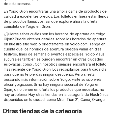
de esta semana.
En Yoigo Gijón encontrarás una amplia gama de productos de
calidad a excelentes precios. Los folletos en línea están llenos
de productos llamativos, así que explore ahora la oferta
completa de Yoigo en Gijón.
¿Quieres saber cuáles son los horarios de apertura de Yoigo
Gijón? Puede obtener detalles sobre los horarios de apertura
en nuestro sitio web o directamente en
yoigo.com
. Tenga en
cuenta que los horarios de apertura pueden variar en días
festivos, fines de semana o eventos especiales. Yoigo y sus
sucursales también se pueden encontrar en otras ciudades
eslovacas, como . Con nosotros siempre encontrará el folleto
más reciente de Yoigo Gijón. Los recopilamos para ti cada día
para que no te pierdas ningún descuento. Pero si está
buscando más información sobre Yoigo, visite su sitio web
oficial
yoigo.com
. Si no hay ninguna sucursal de Yoigo en
Gijón, o no tienen en oferta los productos que necesitas, no
hay problema. Hay otras tiendas en la categoría de
Electrónica
disponibles en tu ciudad, como
Milar
,
Tien 21
,
Game
,
Orange
.
Otras tiendas de la categoría