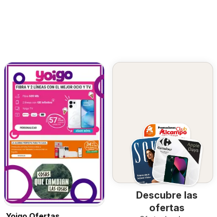
Descubre las
ofertas
Yoigo Ofertas