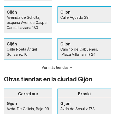
Gijón
Gijón
Avenida de Schultz,
Calle Aguado 29
esquina Avenida Gaspar
García Laviana 183
Gijón
Gijón
Calle Poeta Ángel
Camino de Cabueñes,
González 16
(Plaza Villamanin) 24
Ver más tiendas
Otras tiendas en la ciudad Gijón
Carrefour
Eroski
Gijón
Gijon
Avda. De Galicia, Bajo 99
Avda de Schultz 178