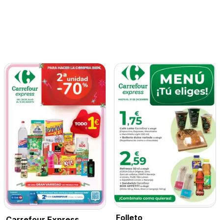
Folleto
Carrefour Express