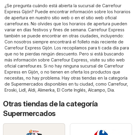
¿Se pregunta cuándo está abierta la sucursal de Carrefour
Express Gijón? Puede encontrar información sobre los horarios
de apertura en nuestro sitio web o en el sitio web oficial
carrefour.es
. No olvides que los horarios de apertura pueden
variar en días festivos y fines de semana. Carrefour Express
también se puede encontrar en otras ciudades, incluyendo:
Con nosotros siempre encontrará el folleto más reciente de
Carrefour Express Gijón. Los recopilamos para ti cada día para
que no te pierdas ningún descuento. Pero si está buscando
más información sobre Carrefour Express, visite su sitio web
oficial
carrefour.es
. Si no hay ninguna sucursal de Carrefour
Express en Gijón, o no tienen en oferta los productos que
necesitas, no hay problema. Hay otras tiendas en la categoría
de
Supermercados
disponibles en tu ciudad, como
Carrefour
,
Eroski
,
Lidl
,
Aldi
,
Alimerka
,
El Corte Inglés
,
Alcampo
,
Dia
.
Otras tiendas de la categoría
Supermercados