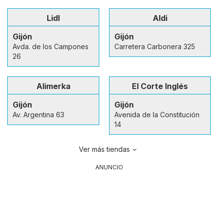
Lidl
Aldi
Gijón
Gijón
Avda. de los Campones
Carretera Carbonera 325
26
Alimerka
El Corte Inglés
Gijón
Gijón
Av. Argentina 63
Avenida de la Constitución
14
Ver más tiendas
ANUNCIO