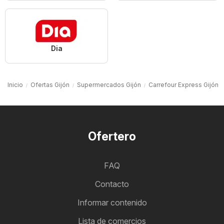
Dia
Inicio
Ofertas Gijón
Supermercados Gijón
Carrefour Express Gijón
Ofertero
FAQ
Contacto
Informar contenido
Lista de comercios