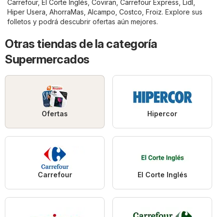
Carrefour
,
El Corte Inglés
,
Coviran
,
Carrefour Express
,
Lidl
,
Hiper Usera
,
AhorraMas
,
Alcampo
,
Costco
,
Froiz
. Explore sus
folletos y podrá descubrir ofertas aún mejores.
Otras tiendas de la categoría
Supermercados
Ofertas
Hipercor
Carrefour
El Corte Inglés