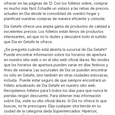
ofrecer en las páginas de 12. Con los folletos online, comprar
es mucho más fácil. Echadle un vistazo a las rebas de precios
actuales en Dia desde la comodidad de vuestro hogar y
planificad vuestras compras de manera eficiente y cómoda.
Dia Getafe ofrece una amplia gama de productos de calidad a
excelentes precios. Los folletos están llenos de productos
interesantes, así que no lo dudes y descubre todo el surtido
que Dia en Getafe te ofrece.
¿Se pregunta cuándo está abierta la sucursal de Dia Getafe?
Puede encontrar información sobre los horarios de apertura
en nuestro sitio web o en el sitio web oficial
dia.es
. No olvides
que los horarios de apertura pueden variar en días festivos y
fines de semana. Las sucursales de Dia se pueden encontrar
no sólo en Getafe, sino también en otras ciudades eslovacas,
incluida . Puede estar seguro de que siempre encontrará un
folleto actualizado de Dia Getafe en nuestro sitio web.
Recopilamos folletos para ti todos los días para que nunca te
pierdas ningún descuento. Para obtener más información
sobre Dia, visite su sitio oficial
dia.es
. Si Dia no ofrece lo que
buscas, no te preocupes. Elija cualquier otra tienda en su
ciudad de la categoría dada
Supermercados
:
Hipercor
,