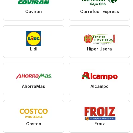
Coviran
Carrefour Express
Lidl
Hiper Usera
AhorraMas
Alcampo
Costco
Froiz