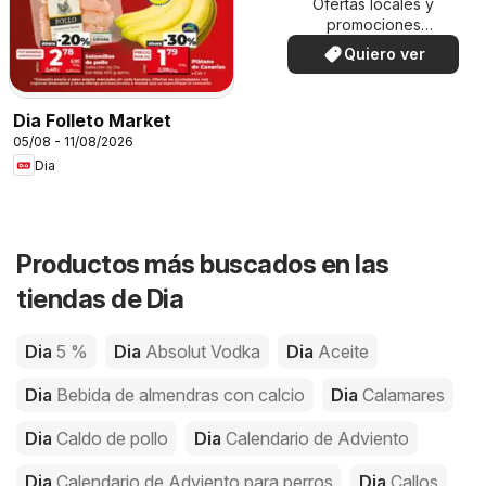
Ofertas locales y
promociones
especiales.
Quiero ver
Dia Folleto Market
05/08 - 11/08/2026
Dia
Productos más buscados en las
tiendas de Dia
Dia
5 %
Dia
Absolut Vodka
Dia
Aceite
Dia
Bebida de almendras con calcio
Dia
Calamares
Dia
Caldo de pollo
Dia
Calendario de Adviento
Dia
Calendario de Adviento para perros
Dia
Callos