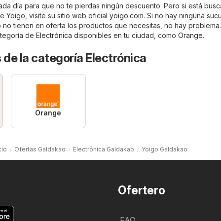
cada día para que no te pierdas ningún descuento. Pero si está bus
 Yoigo, visite su sitio web oficial
yoigo.com
. Si no hay ninguna suc
 no tienen en oferta los productos que necesitas, no hay problema
ategoría de
Electrónica
disponibles en tu ciudad, como
Orange
.
 de la categoría Electrónica
Orange
cio
Ofertas Galdakao
Electrónica Galdakao
Yoigo Galdakao
Ofertero
FAQ