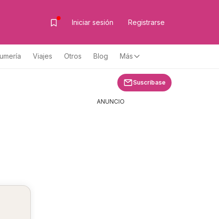
Iniciar sesión
Registrarse
fumería
Viajes
Otros
Blog
Más
Suscríbase
ANUNCIO