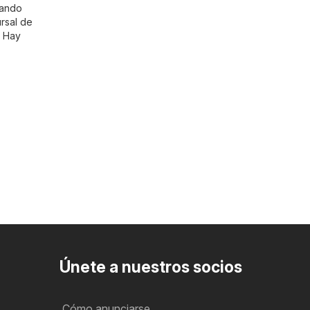
cando
ursal de
. Hay
Únete a nuestros socios
Cómo anunciarse