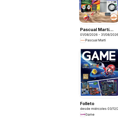
Pascual Martí
01/08/2026 - 31/08/202
Folleto
Pascual Martí
Folleto
desde miércoles 03/12/
Game