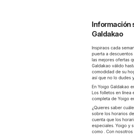
Información 
Galdakao
Inspiraos cada seman
puerta a descuentos e
las mejores ofertas q
Galdakao válido hasta
comodidad de su hogar
así que no lo dudes 
En Yoigo Galdakao en
Los folletos en línea
completa de Yoigo e
¿Quieres saber cuále
sobre los horarios d
cuenta que los horar
especiales. Yoigo y 
como . Con nosotros 