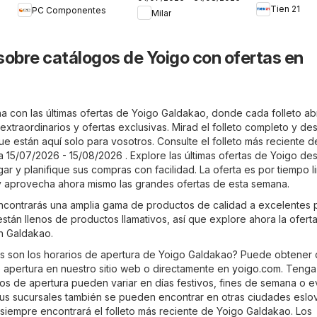
Tien 21
PC Componentes
Milar
sobre catálogos de Yoigo con ofertas en
a con las últimas ofertas de Yoigo Galdakao, donde cada folleto ab
xtraordinarios y ofertas exclusivas. Mirad el folleto completo y de
ue están aquí solo para vosotros. Consulte el folleto más reciente 
 15/07/2026 - 15/08/2026 . Explore las últimas ofertas de Yoigo de
 y planifique sus compras con facilidad. La oferta es por tiempo l
y aprovecha ahora mismo las grandes ofertas de esta semana.
contrarás una amplia gama de productos de calidad a excelentes p
 están llenos de productos llamativos, así que explore ahora la ofert
n Galdakao.
s son los horarios de apertura de Yoigo Galdakao? Puede obtener 
e apertura en nuestro sitio web o directamente en
yoigo.com
. Tenga
ios de apertura pueden variar en días festivos, fines de semana o 
sus sucursales también se pueden encontrar en otras ciudades eslo
siempre encontrará el folleto más reciente de Yoigo Galdakao. Los