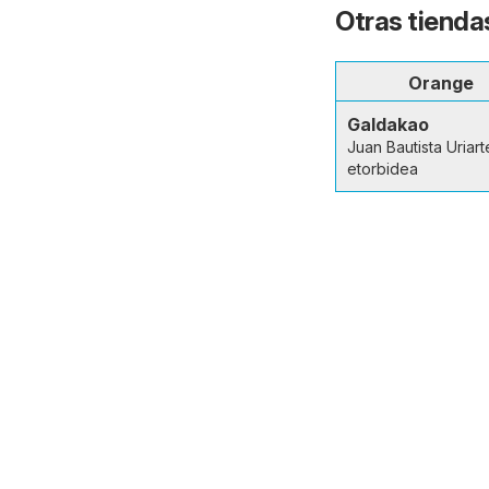
Otras tienda
Orange
Galdakao
Juan Bautista Uriart
etorbidea