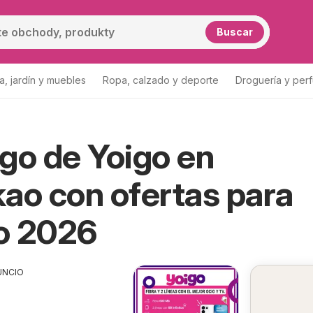
Buscar
a, jardín y muebles
Ropa, calzado y deporte
Droguería y per
go de Yoigo en
ao con ofertas para
o 2026
UNCIO