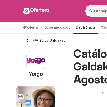
Ofertero
Ofertas
Supermercados
Electrónica
Cas
Yoigo Galdakao
Catálo
Galdak
Yoigo
Agost
AN