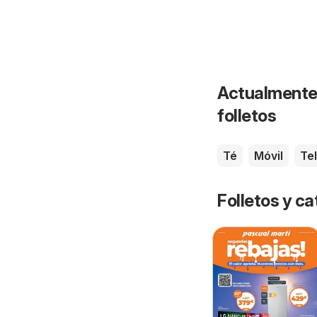
Actualmente 
folletos
Té
Móvil
Te
Folletos y 