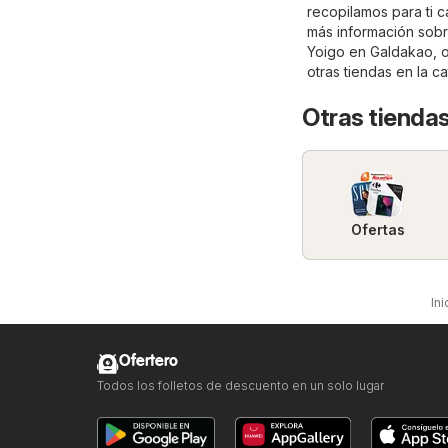
recopilamos para ti 
más información sobre
Yoigo en Galdakao, o
otras tiendas en la c
Otras tiendas
Ofertas
Ini
Ofertero
Todos los folletos de descuento en un solo lugar