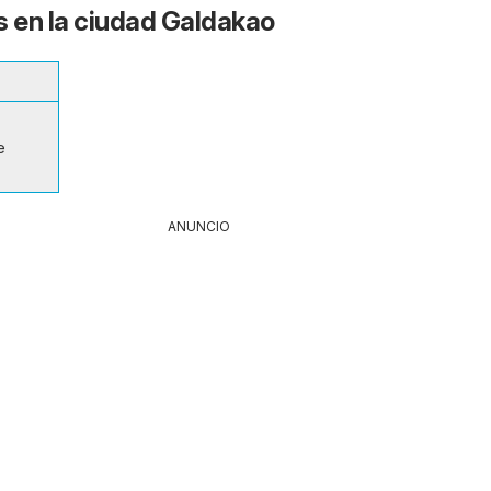
s en la ciudad Galdakao
e
ANUNCIO