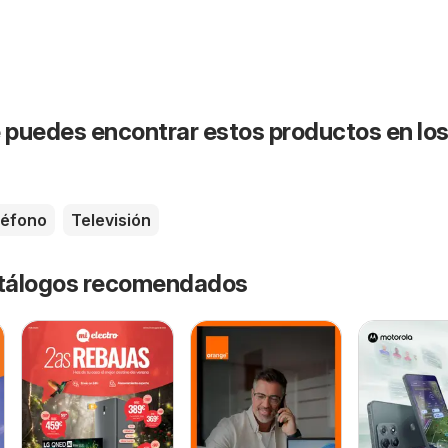
puedes encontrar estos productos en lo
léfono
Televisión
catálogos recomendados