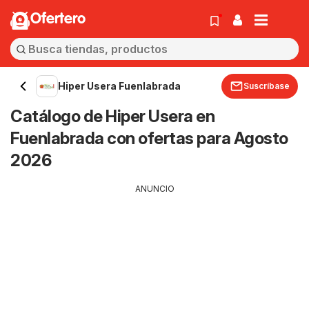
Ofertero
Hiper Usera Fuenlabrada
Suscríbase
Catálogo de Hiper Usera en
Fuenlabrada con ofertas para Agosto
2026
ANUNCIO