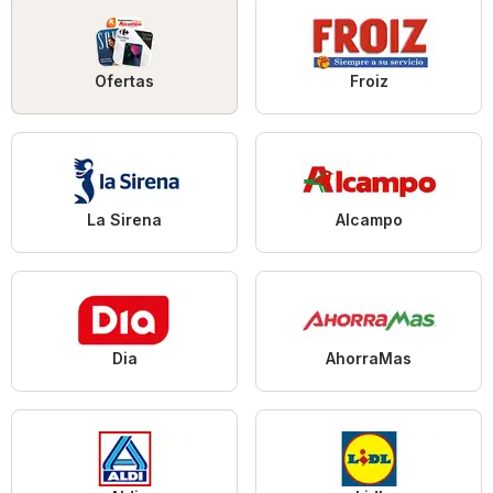
Ofertas
Froiz
La Sirena
Alcampo
Dia
AhorraMas