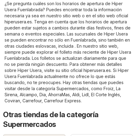
¿Se pregunta cuáles son los horarios de apertura de Hiper
Usera Fuenlabrada? Puedes encontrar toda la información
necesaria ya sea en nuestro sitio web o en el sitio web oficial
hiperusera.es
. Tenga en cuenta que los horarios de apertura
pueden estar sujetos a cambios durante días festivos, fines de
semana o eventos especiales. Las sucursales de Hiper Usera
se pueden encontrar no sólo en Fuenlabrada, sino también en
otras ciudades eslovacas, incluida . En nuestro sitio web,
siempre puede explorar el folleto más reciente de Hiper Usera
Fuenlabrada. Los folletos se actualizan diariamente para que
no se pierda ningún descuento. Para obtener más detalles
sobre Hiper Usera, visite su sitio oficial
hiperusera.es
. Si Hiper
Usera Fuenlabrada actualmente no ofrece lo que estás
buscando, no te preocupes. Hay otras tiendas que puedes
visitar desde la categoría
Supermercados
, como
Froiz
,
La
Sirena
,
Alcampo
,
Dia
,
AhorraMas
,
Aldi
,
Lidl
,
El Corte Inglés
,
Coviran
,
Carrefour
,
Carrefour Express
.
Otras tiendas de la categoría
Supermercados