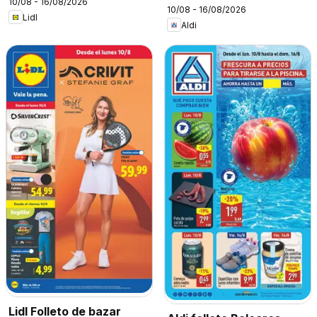
10/08 - 16/08/2026
10/08 - 16/08/2026
Lidl
Aldi
Lidl Folleto de bazar