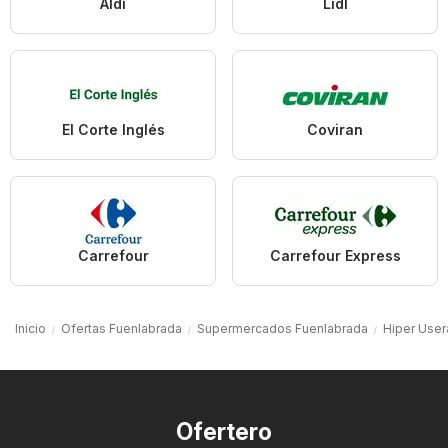
Aldi
Lidl
El Corte Inglés
Coviran
Carrefour
Carrefour Express
Inicio
Ofertas Fuenlabrada
Supermercados Fuenlabrada
Hiper User
Ofertero