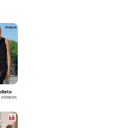
olleto
 01/08/2026