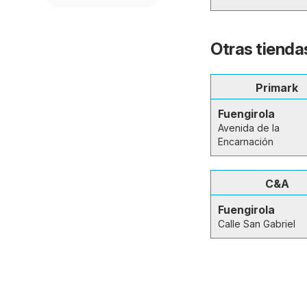
Otras tienda
Primark
Fuengirola
Avenida de la
Encarnación
C&A
Fuengirola
Calle San Gabriel