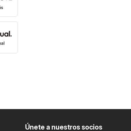
is
ual
Únete a nuestros socios