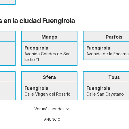
s en la ciudad Fuengirola
Mango
Parfois
Fuengirola
Fuengirola
Avenida Condes de San
Avenida de la Encarna
Isidro 11
Sfera
Tous
Fuengirola
Fuengirola
Calle Virgen del Rosario
Calle San Cayetano
Ver más tiendas
ANUNCIO