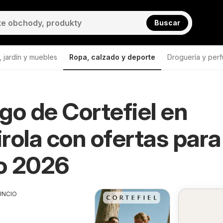
Buscar
 jardín y muebles
Ropa, calzado y deporte
Droguería y perf
go de Cortefiel en
rola con ofertas para
o 2026
UNCIO