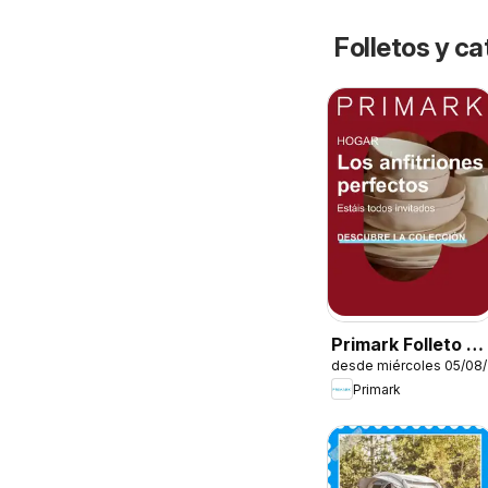
Folletos y 
Primark Folleto -
desde miércoles 05/08
Hogar
Primark