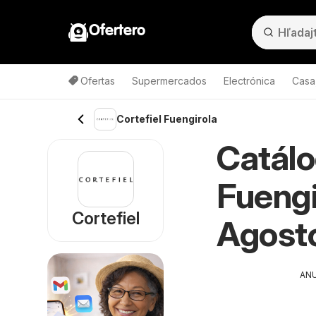
Ofertero
Ofertas
Supermercados
Electrónica
Casa,
Cortefiel Fuengirola
Catálo
Fuengi
Cortefiel
Agost
AN