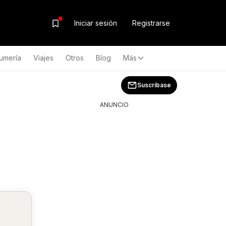
Iniciar sesión
Registrarse
umería
Viajes
Otros
Blog
Más
Suscríbase
ANUNCIO