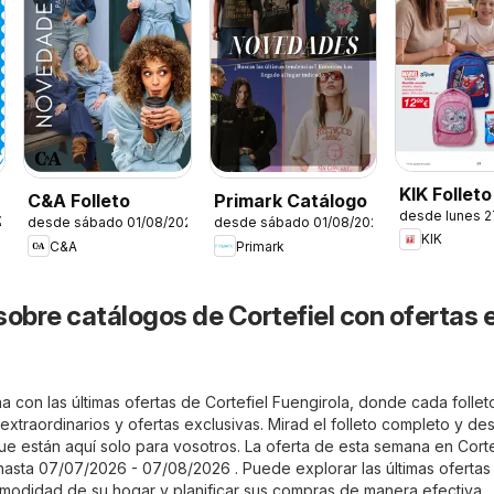
KIK Folleto
C&A Folleto
Primark Catálogo
desde lunes 
26
desde sábado 01/08/2026
desde sábado 01/08/2026
KIK
C&A
Primark
sobre catálogos de Cortefiel con ofertas 
 con las últimas ofertas de Cortefiel Fuengirola, donde cada follet
xtraordinarios y ofertas exclusivas. Mirad el folleto completo y de
ue están aquí solo para vosotros. La oferta de esta semana en Corte
 hasta 07/07/2026 - 07/08/2026 . Puede explorar las últimas ofertas
omodidad de su hogar y planificar sus compras de manera efectiva.