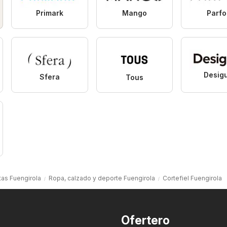
Primark
Mango
Parfo
Desig
Sfera
Tous
tas Fuengirola
Ropa, calzado y deporte Fuengirola
Cortefiel Fuengirola
Ofertero