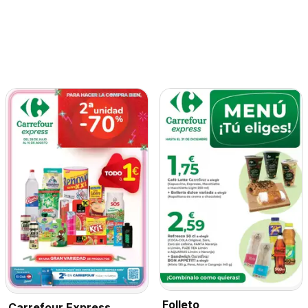
Folleto
Carrefour Express