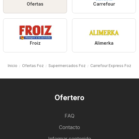
Ofertas
Carrefour
Froiz
Alimerka
Inicio
Ofertas Foz
Supermercados Foz
Carrefour Express Foz
Ofertero
FAQ
Contacto
Informar contenido