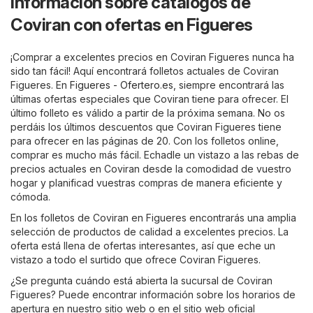
Información sobre catálogos de
Coviran con ofertas en Figueres
¡Comprar a excelentes precios en Coviran Figueres nunca ha
sido tan fácil! Aquí encontrará folletos actuales de Coviran
Figueres. En
Figueres - Ofertero.es
, siempre encontrará las
últimas ofertas especiales que Coviran tiene para ofrecer. El
último folleto es válido a partir de la próxima semana. No os
perdáis los últimos descuentos que Coviran Figueres tiene
para ofrecer en las páginas de 20. Con los folletos online,
comprar es mucho más fácil. Echadle un vistazo a las rebas de
precios actuales en Coviran desde la comodidad de vuestro
hogar y planificad vuestras compras de manera eficiente y
cómoda.
En los folletos de Coviran en Figueres encontrarás una amplia
selección de productos de calidad a excelentes precios. La
oferta está llena de ofertas interesantes, así que eche un
vistazo a todo el surtido que ofrece Coviran Figueres.
¿Se pregunta cuándo está abierta la sucursal de Coviran
Figueres? Puede encontrar información sobre los horarios de
apertura en nuestro sitio web o en el sitio web oficial