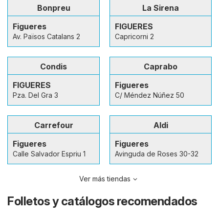
Bonpreu
La Sirena
Figueres
FIGUERES
Av. Països Catalans 2
Capricorni 2
Condis
Caprabo
FIGUERES
Figueres
Pza. Del Gra 3
C/ Méndez Núñez 50
Carrefour
Aldi
Figueres
Figueres
Calle Salvador Espriu 1
Avinguda de Roses 30-32
Ver más tiendas
Folletos y catálogos recomendados