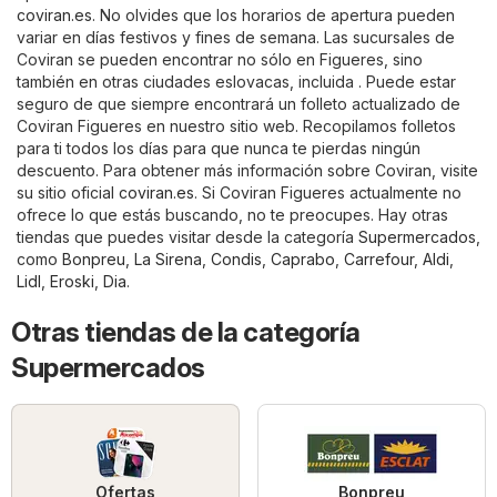
coviran.es
. No olvides que los horarios de apertura pueden
variar en días festivos y fines de semana. Las sucursales de
Coviran se pueden encontrar no sólo en Figueres, sino
también en otras ciudades eslovacas, incluida . Puede estar
seguro de que siempre encontrará un folleto actualizado de
Coviran Figueres en nuestro sitio web. Recopilamos folletos
para ti todos los días para que nunca te pierdas ningún
descuento. Para obtener más información sobre Coviran, visite
su sitio oficial
coviran.es
. Si Coviran Figueres actualmente no
ofrece lo que estás buscando, no te preocupes. Hay otras
tiendas que puedes visitar desde la categoría
Supermercados
,
como
Bonpreu
,
La Sirena
,
Condis
,
Caprabo
,
Carrefour
,
Aldi
,
Lidl
,
Eroski
,
Dia
.
Otras tiendas de la categoría
Supermercados
Ofertas
Bonpreu