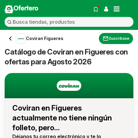
Ofertero
Coviran Figueres
Suscríbase
Catálogo de Coviran en Figueres con
ofertas para Agosto 2026
Coviran en Figueres
actualmente no tiene ningún
folleto, pero...
Déjanos tu correo electrónico y te lo