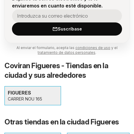
enviaremos en cuanto esté disponible.
Suscríbase
Al enviar el formulario, acepta las
condiciones de uso
y el
tratamiento de datos personales
.
Coviran Figueres - Tiendas en la
ciudad y sus alrededores
FIGUERES
CARRER NOU 165
Otras tiendas en la ciudad Figueres