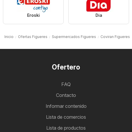
Eroski
Dia
Inicio
Ofertas Figueres
Supermercados Figueres
Coviran Figueres
Ofertero
FAQ
Contacto
Informar contenido
Lista de comercios
Lista de productos