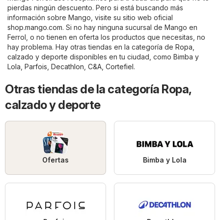
pierdas ningún descuento. Pero si está buscando más
información sobre Mango, visite su sitio web oficial
shop.mango.com
. Si no hay ninguna sucursal de Mango en
Ferrol, o no tienen en oferta los productos que necesitas, no
hay problema. Hay otras tiendas en la categoría de
Ropa,
calzado y deporte
disponibles en tu ciudad, como
Bimba y
Lola
,
Parfois
,
Decathlon
,
C&A
,
Cortefiel
.
Otras tiendas de la categoría Ropa,
calzado y deporte
Ofertas
Bimba y Lola