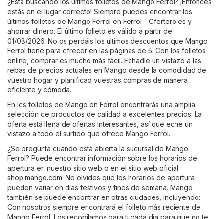
¿Está buscando los últimos folletos de Mango Ferrol? ¡Entonces
estás en el lugar correcto! Siempre puedes encontrar los
últimos folletos de Mango Ferrol en
Ferrol - Ofertero.es
y
ahorrar dinero. El último folleto es válido a partir de
01/08/2026. No os perdáis los últimos descuentos que Mango
Ferrol tiene para ofrecer en las páginas de 5. Con los folletos
online, comprar es mucho más fácil. Echadle un vistazo a las
rebas de precios actuales en Mango desde la comodidad de
vuestro hogar y planificad vuestras compras de manera
eficiente y cómoda.
En los folletos de Mango en Ferrol encontrarás una amplia
selección de productos de calidad a excelentes precios. La
oferta está llena de ofertas interesantes, así que eche un
vistazo a todo el surtido que ofrece Mango Ferrol.
¿Se pregunta cuándo está abierta la sucursal de Mango
Ferrol? Puede encontrar información sobre los horarios de
apertura en nuestro sitio web o en el sitio web oficial
shop.mango.com
. No olvides que los horarios de apertura
pueden variar en días festivos y fines de semana. Mango
también se puede encontrar en otras ciudades, incluyendo:
Con nosotros siempre encontrará el folleto más reciente de
Mango Ferrol. Los recopilamos para ti cada día para que no te