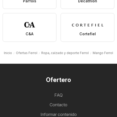
Parfois
Decathlon
C&A
Cortefiel
Inicio
Ofertas Ferrol
Ropa, calzado y deporte Ferrol
Mango Ferrol
Ofertero
FAQ
Contacto
Informar contenido