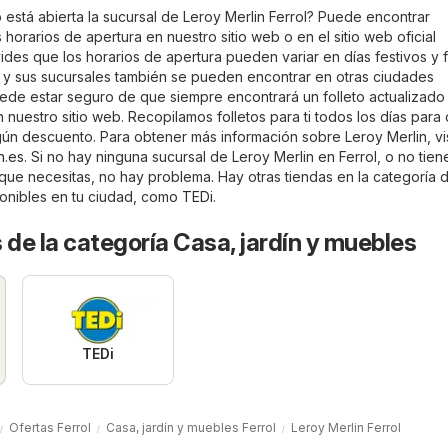
está abierta la sucursal de Leroy Merlin Ferrol? Puede encontrar
 horarios de apertura en nuestro sitio web o en el sitio web oficial
vides que los horarios de apertura pueden variar en días festivos y 
 y sus sucursales también se pueden encontrar en otras ciudades
ede estar seguro de que siempre encontrará un folleto actualizado
n nuestro sitio web. Recopilamos folletos para ti todos los días para
gún descuento. Para obtener más información sobre Leroy Merlin, vis
n.es
. Si no hay ninguna sucursal de Leroy Merlin en Ferrol, o no tie
 que necesitas, no hay problema. Hay otras tiendas en la categoría
onibles en tu ciudad, como
TEDi
.
 de la categoría Casa, jardín y muebles
TEDi
Ofertas Ferrol
Casa, jardín y muebles Ferrol
Leroy Merlin Ferrol