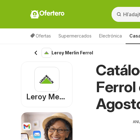
Ofertero
Ofertas
Supermercados
Electrónica
Casa
Leroy Merlin Ferrol
Catálo
Ferrol
Leroy Merlin
Agost
AN