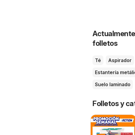
Actualmente 
folletos
Té
Aspirador
Estantería metál
Suelo laminado
Folletos y 