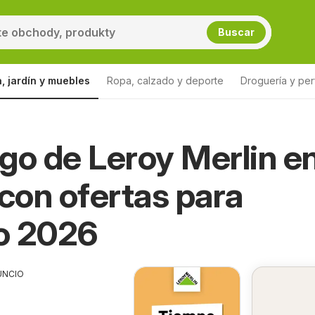
Buscar
, jardín y muebles
Ropa, calzado y deporte
Droguería y per
go de Leroy Merlin e
 con ofertas para
o 2026
UNCIO