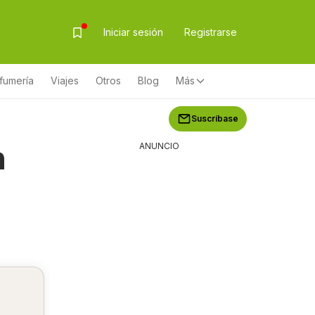
Iniciar sesión
Registrarse
fumería
Viajes
Otros
Blog
Más
Suscríbase
n
ANUNCIO