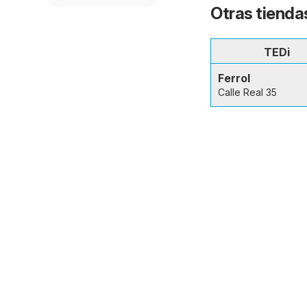
Otras tiendas
TEDi
Ferrol
Calle Real 35