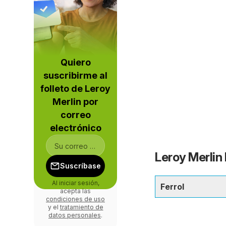
Quiero
suscribirme al
folleto de Leroy
Merlin por
correo
electrónico
Leroy Merlin 
Suscríbase
Al iniciar sesión,
Ferrol
acepta las
condiciones de uso
y el
tratamiento de
datos personales
.