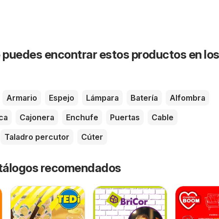
puedes encontrar estos productos en lo
Armario
Espejo
Lámpara
Batería
Alfombra
ica
Cajonera
Enchufe
Puertas
Cable
Taladro percutor
Cúter
catálogos recomendados