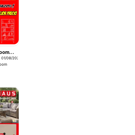
Boom
 01/08/2026
Boom