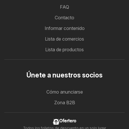
FAQ
Contacto
Informar contenido
Lista de comercios
Lista de productos
Únete a nuestros socios
Cómo anunciarse
Zona B2B
Ofertero
Todos los folletos de descuento en un solo lugar