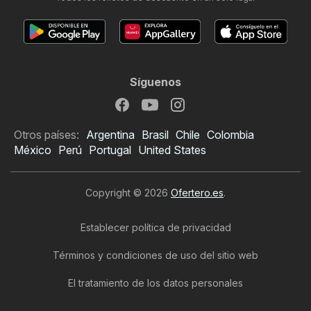
Síguenos
Otros países:
Argentina
Brasil
Chile
Colombia
México
Perú
Portugal
United States
Copyright © 2026
Ofertero.es
.
Establecer política de privacidad
Términos y condiciones de uso del sitio web
El tratamiento de los datos personales