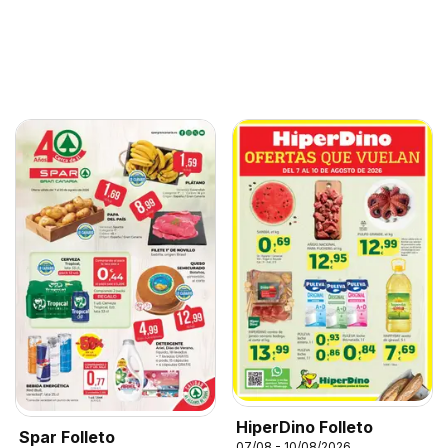
HiperDino Folleto
Spar Folleto
07/08 - 10/08/2026