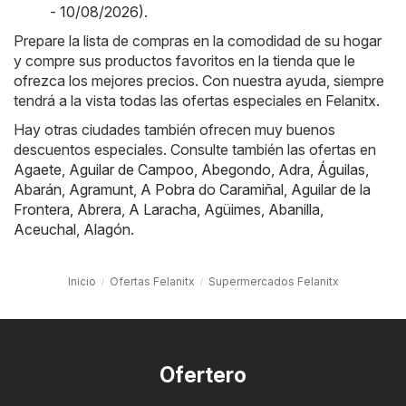
- 10/08/2026)
.
Prepare la lista de compras en la comodidad de su hogar
y compre sus productos favoritos en la tienda que le
ofrezca los mejores precios. Con nuestra ayuda, siempre
tendrá a la vista todas las ofertas especiales en Felanitx.
Hay otras ciudades también ofrecen muy buenos
descuentos especiales. Consulte también las ofertas en
Agaete
,
Aguilar de Campoo
,
Abegondo
,
Adra
,
Águilas
,
Abarán
,
Agramunt
,
A Pobra do Caramiñal
,
Aguilar de la
Frontera
,
Abrera
,
A Laracha
,
Agüimes
,
Abanilla
,
Aceuchal
,
Alagón
.
Inicio
Ofertas Felanitx
Supermercados Felanitx
Ofertero