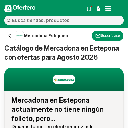
Ofertero
Mercadona Estepona
Suscríbase
Catálogo de Mercadona en Estepona
con ofertas para Agosto 2026
Mercadona en Estepona
actualmente no tiene ningún
folleto, pero...
Déjanos tu correo electrónico y te lo