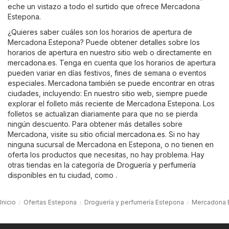
eche un vistazo a todo el surtido que ofrece Mercadona
Estepona.
¿Quieres saber cuáles son los horarios de apertura de
Mercadona Estepona? Puede obtener detalles sobre los
horarios de apertura en nuestro sitio web o directamente en
mercadona.es
. Tenga en cuenta que los horarios de apertura
pueden variar en días festivos, fines de semana o eventos
especiales. Mercadona también se puede encontrar en otras
ciudades, incluyendo: En nuestro sitio web, siempre puede
explorar el folleto más reciente de Mercadona Estepona. Los
folletos se actualizan diariamente para que no se pierda
ningún descuento. Para obtener más detalles sobre
Mercadona, visite su sitio oficial
mercadona.es
. Si no hay
ninguna sucursal de Mercadona en Estepona, o no tienen en
oferta los productos que necesitas, no hay problema. Hay
otras tiendas en la categoría de
Droguería y perfumería
disponibles en tu ciudad, como .
Inicio
Ofertas Estepona
Droguería y perfumería Estepona
Mercadona 