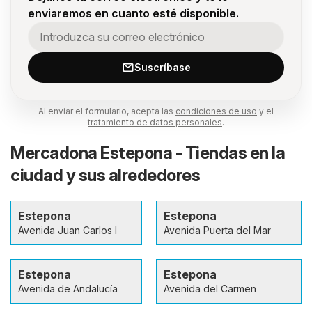
enviaremos en cuanto esté disponible.
Suscríbase
Al enviar el formulario, acepta las
condiciones de uso
y el
tratamiento de datos personales
.
Mercadona Estepona - Tiendas en la
ciudad y sus alrededores
Estepona
Estepona
Avenida Juan Carlos I
Avenida Puerta del Mar
Estepona
Estepona
Avenida de Andalucía
Avenida del Carmen