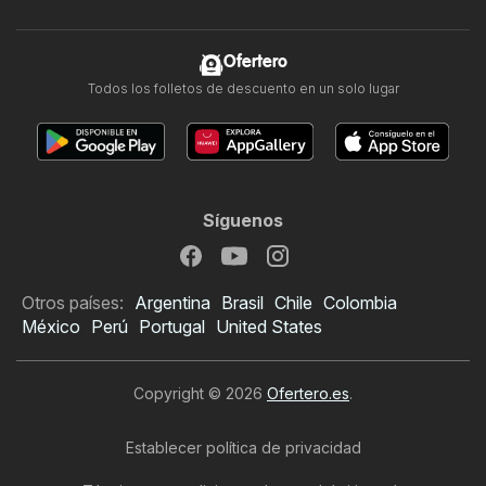
Ofertero
Todos los folletos de descuento en un solo lugar
Síguenos
Otros países:
Argentina
Brasil
Chile
Colombia
México
Perú
Portugal
United States
Copyright © 2026
Ofertero.es
.
Establecer política de privacidad