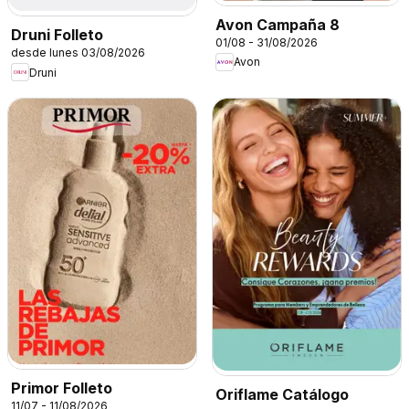
Avon Campaña 8
Druni Folleto
01/08 - 31/08/2026
desde lunes 03/08/2026
Avon
Druni
Primor Folleto
Oriflame Catálogo
11/07 - 11/08/2026