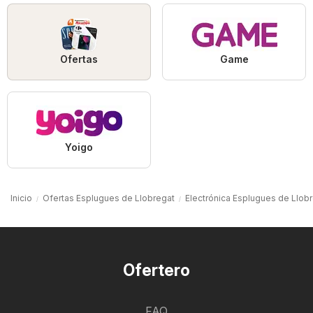
Ofertas
Game
Yoigo
Inicio
Ofertas Esplugues de Llobregat
Electrónica Esplugues de Llob
Ofertero
FAQ