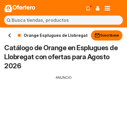
Ofertero
Orange Esplugues de Llobregat
Suscríbase
Catálogo de Orange en Esplugues de
Llobregat con ofertas para Agosto
2026
ANUNCIO