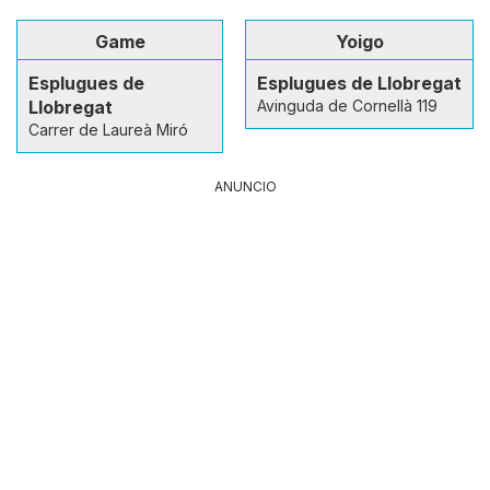
Game
Yoigo
Esplugues de
Esplugues de Llobregat
Llobregat
Avinguda de Cornellà 119
Carrer de Laureà Miró
ANUNCIO