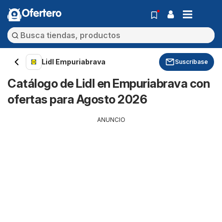
Ofertero
Lidl Empuriabrava
Suscríbase
Catálogo de Lidl en Empuriabrava con
ofertas para Agosto 2026
ANUNCIO