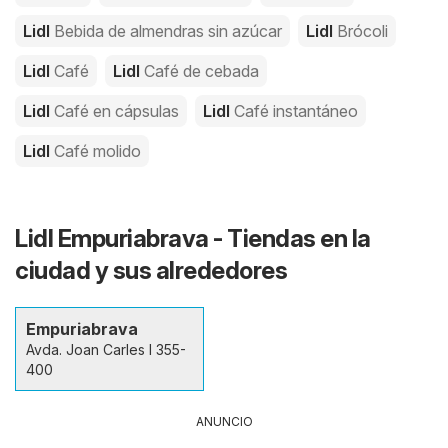
Lidl
Bebida de almendras sin azúcar
Lidl
Brócoli
Lidl
Café
Lidl
Café de cebada
Lidl
Café en cápsulas
Lidl
Café instantáneo
Lidl
Café molido
Lidl Empuriabrava - Tiendas en la
ciudad y sus alrededores
Empuriabrava
Avda. Joan Carles I 355-
400
ANUNCIO