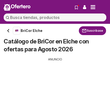
Ofertero
BriCor Elche
Suscríbase
Catálogo de BriCor en Elche con
ofertas para Agosto 2026
ANUNCIO