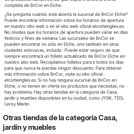
completa de BriCor en Elche.
¿Se pregunta cuándo está abierta la sucursal de BriCor Elche?
Puede encontrar información sobre los horarios de apertura
en nuestro sitio web o en el sitio web oficial
elcorteingles.es
.
No olvides que los horarios de apertura pueden variar en días
festivos y fines de semana. Las sucursales de BriCor se
pueden encontrar no sólo en Elche, sino también en otras
ciudades eslovacas, incluida . Puede estar seguro de que
siempre encontrará un folleto actualizado de BriCor Elche en
nuestro sitio web. Recopilamos folletos para ti todos los días
para que nunca te pierdas ningún descuento. Para obtener
más información sobre BriCor, visite su sitio oficial
elcorteingles.es
. Si no hay ninguna sucursal de BriCor en
Elche, o no tienen en oferta los productos que necesitas, no
hay problema. Hay otras tiendas en la categoría de
Casa,
jardín y muebles
disponibles en tu ciudad, como
JYSK
,
TEDi
,
Leroy Merlin
.
Otras tiendas de la categoría Casa,
jardín y muebles