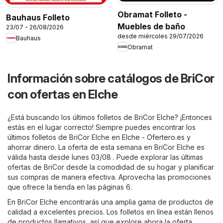
Obramat Folleto -
Bauhaus Folleto
Muebles de baño
23/07 - 26/08/2026
desde miércoles 29/07/2026
Bauhaus
Obramat
Información sobre catálogos de BriCor
con ofertas en Elche
¿Está buscando los últimos folletos de BriCor Elche? ¡Entonces
estás en el lugar correcto! Siempre puedes encontrar los
últimos folletos de BriCor Elche en
Elche - Ofertero.es
y
ahorrar dinero. La oferta de esta semana en BriCor Elche es
válida hasta desde lunes 03/08 . Puede explorar las últimas
ofertas de BriCor desde la comodidad de su hogar y planificar
sus compras de manera efectiva. Aprovecha las promociones
que ofrece la tienda en las páginas 6.
En BriCor Elche encontrarás una amplia gama de productos de
calidad a excelentes precios. Los folletos en línea están llenos
de productos llamativos, así que explore ahora la oferta