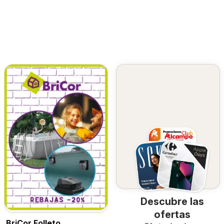
Descubre las
ofertas
BriCor Folleto