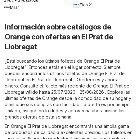
01/07 - 31/08/2026
Tien 21
Milar
Información sobre catálogos de
Orange con ofertas en El Prat de
Llobregat
¿Está buscando los últimos folletos de Orange El Prat de
Llobregat? ¡Entonces estás en el lugar correcto! Siempre
puedes encontrar los últimos folletos de Orange El Prat de
Llobregat en
El Prat de Llobregat - Ofertero.es
y ahorrar
dinero. Consulte el folleto más reciente de Orange El Prat de
Llobregat válido hasta 25/07/2026 - 25/08/2026 . Explore las
últimas ofertas de Orange desde la comodidad de su hogar y
planifique sus compras con facilidad. La oferta es por tiempo
limitado, así que no lo dudes y aprovecha ahora mismo las
grandes ofertas de esta semana.
En Orange El Prat de Llobregat encontrarás una amplia gama
de productos de calidad a excelentes precios. Los folletos en
línea están llenos de productos llamativos, así que explore