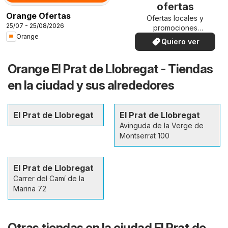
ofertas
Orange Ofertas
Ofertas locales y
25/07 - 25/08/2026
promociones
Orange
especiales.
Quiero ver
Orange El Prat de Llobregat - Tiendas
en la ciudad y sus alrededores
El Prat de Llobregat
El Prat de Llobregat
Avinguda de la Verge de
Montserrat 100
El Prat de Llobregat
Carrer del Camí de la
Marina 72
Otras tiendas en la ciudad El Prat de