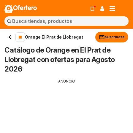
Ofertero
Orange El Prat de Llobregat
Suscríbase
Catálogo de Orange en El Prat de
Llobregat con ofertas para Agosto
2026
ANUNCIO