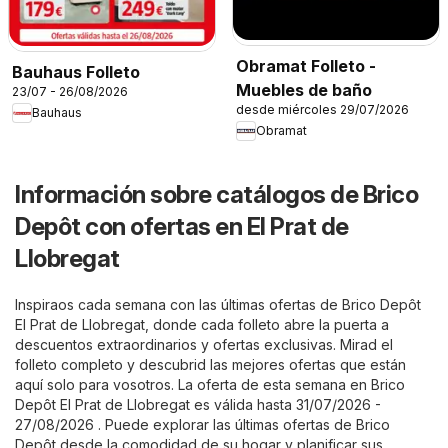
Obramat Folleto -
Bauhaus Folleto
Muebles de baño
23/07 - 26/08/2026
desde miércoles 29/07/2026
Bauhaus
Obramat
Información sobre catálogos de Brico
Depôt con ofertas en El Prat de
Llobregat
Inspiraos cada semana con las últimas ofertas de Brico Depôt
El Prat de Llobregat, donde cada folleto abre la puerta a
descuentos extraordinarios y ofertas exclusivas. Mirad el
folleto completo y descubrid las mejores ofertas que están
aquí solo para vosotros. La oferta de esta semana en Brico
Depôt El Prat de Llobregat es válida hasta 31/07/2026 -
27/08/2026 . Puede explorar las últimas ofertas de Brico
Depôt desde la comodidad de su hogar y planificar sus