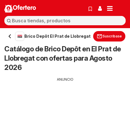
Ofertero
Brico Depôt El Prat de Llobregat
Suscríbase
Catálogo de Brico Depôt en El Prat de
Llobregat con ofertas para Agosto
2026
ANUNCIO