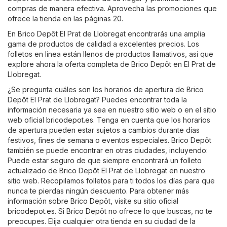
compras de manera efectiva. Aprovecha las promociones que
ofrece la tienda en las páginas 20.
En Brico Depôt El Prat de Llobregat encontrarás una amplia
gama de productos de calidad a excelentes precios. Los
folletos en línea están llenos de productos llamativos, así que
explore ahora la oferta completa de Brico Depôt en El Prat de
Llobregat.
¿Se pregunta cuáles son los horarios de apertura de Brico
Depôt El Prat de Llobregat? Puedes encontrar toda la
información necesaria ya sea en nuestro sitio web o en el sitio
web oficial
bricodepot.es
. Tenga en cuenta que los horarios
de apertura pueden estar sujetos a cambios durante días
festivos, fines de semana o eventos especiales. Brico Depôt
también se puede encontrar en otras ciudades, incluyendo:
Puede estar seguro de que siempre encontrará un folleto
actualizado de Brico Depôt El Prat de Llobregat en nuestro
sitio web. Recopilamos folletos para ti todos los días para que
nunca te pierdas ningún descuento. Para obtener más
información sobre Brico Depôt, visite su sitio oficial
bricodepot.es
. Si Brico Depôt no ofrece lo que buscas, no te
preocupes. Elija cualquier otra tienda en su ciudad de la