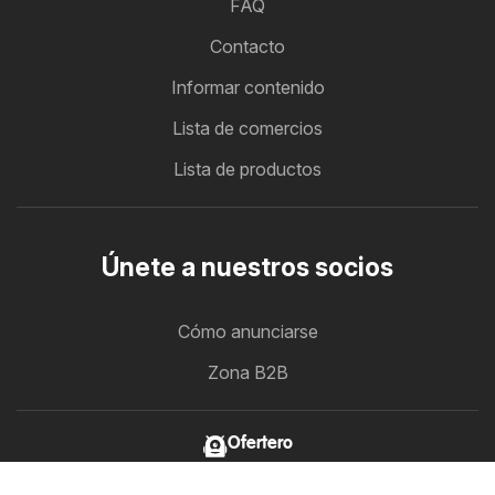
FAQ
Contacto
Informar contenido
Lista de comercios
Lista de productos
Únete a nuestros socios
Cómo anunciarse
Zona B2B
Ofertero
Todos los folletos de descuento en un solo lugar