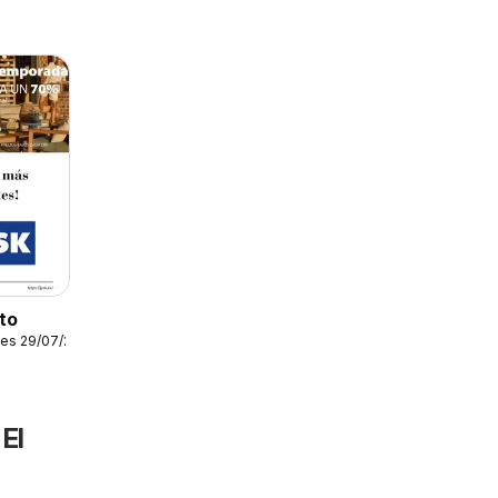
to
les 29/07/2026
El