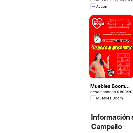
Action
Muebles Boom
desde sábado 01/08/20
Folleto
Muebles Boom
Información 
Campello