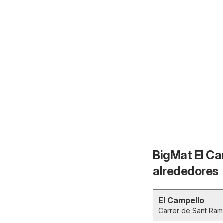
BigMat El Ca
alrededores
El Campello
Carrer de Sant Ram