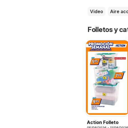
Video
Aire ac
Folletos y 
Action Folleto
05/08/2026 - 11/08/202