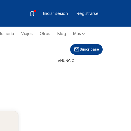
Iniciar sesión
Registrarse
fumería
Viajes
Otros
Blog
Más
Suscríbase
ANUNCIO