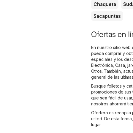
Chaqueta
Sud
Sacapuntas
Ofertas en l
En nuestro sitio web 
pueda comprar y obte
especiales y los des
Electrónica
,
Casa, ja
Otros
. También, actu
general de las últimas
Busque folletos y cat
promociones de sus t
que sea fácil de usa
nosotros ahorrará tie
Ofertero.es recopila 
usted. De esta forma
lugar.