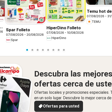
Temu hot dea
07/08/2026 - 31/
Spain
TEMU
n
HiperDino Folleto
Spar Folleto
26
07/08/2026 - 10/08/2026
07/08/2026 - 20/08/2026
HiperDino
Spar
Descubra las mejore
ofertas cerca de ust
Ofertas locales y promociones especiales.
en un solo lugar. Descubre lo mejor cerca de 
Ofertas para usted