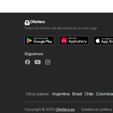
Ofertero
Todos los folletos de descuento en un solo lugar
Síguenos
Otros países:
Argentina
Brasil
Chile
Colombia
Copyright © 2026
Ofertero.es
.
Establecer política