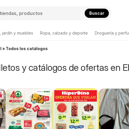
Buscar
 jardín y muebles
Ropa, calzado y deporte
Droguería y perfu
al » Todos los catálogos
lletos y catálogos de ofertas en E