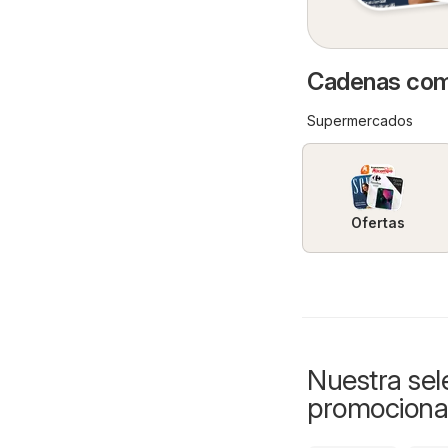
Cadenas come
Supermercados
Ofertas
Nuestra sele
promociona