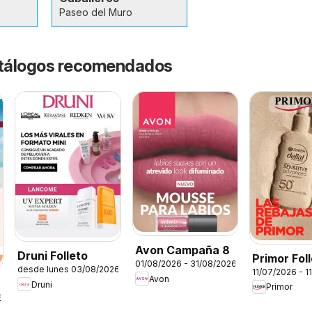
Paseo del Muro
catálogos recomendados
Avon Campaña 8
Druni Folleto
Primor Fol
01/08/2026 - 31/08/2026
desde lunes 03/08/2026
11/07/2026 - 1
Avon
Druni
Primor
6