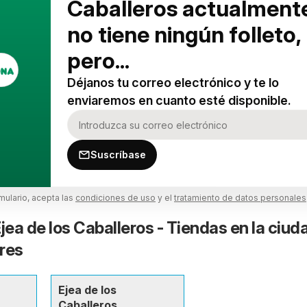
Caballeros actualment
no tiene ningún folleto,
pero...
Déjanos tu correo electrónico y te lo
enviaremos en cuanto esté disponible.
Suscríbase
rmulario, acepta las
condiciones de uso
y el
tratamiento de datos personales
ea de los Caballeros - Tiendas en la ciud
res
Ejea de los
Caballeros