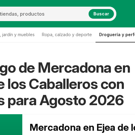
Buscar
 jardín y muebles
Ropa, calzado y deporte
Droguería y per
ogo de Mercadona en
Ejea de los Caballeros
Mercadona Ejea de los Caballeros
e los Caballeros con
s para Agosto 2026
Mercadona en Ejea de l