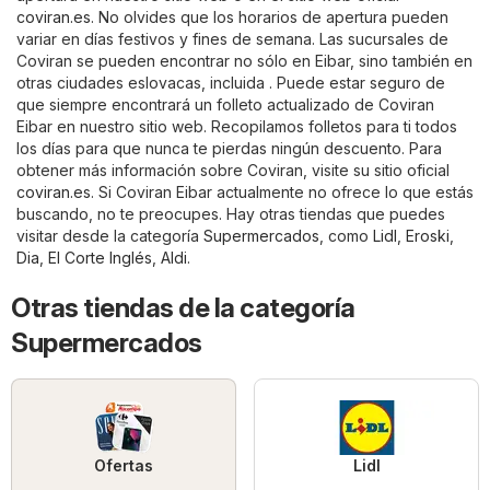
coviran.es
. No olvides que los horarios de apertura pueden
variar en días festivos y fines de semana. Las sucursales de
Coviran se pueden encontrar no sólo en Eibar, sino también en
otras ciudades eslovacas, incluida . Puede estar seguro de
que siempre encontrará un folleto actualizado de Coviran
Eibar en nuestro sitio web. Recopilamos folletos para ti todos
los días para que nunca te pierdas ningún descuento. Para
obtener más información sobre Coviran, visite su sitio oficial
coviran.es
. Si Coviran Eibar actualmente no ofrece lo que estás
buscando, no te preocupes. Hay otras tiendas que puedes
visitar desde la categoría
Supermercados
, como
Lidl
,
Eroski
,
Dia
,
El Corte Inglés
,
Aldi
.
Otras tiendas de la categoría
Supermercados
Ofertas
Lidl