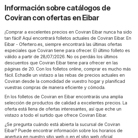
Información sobre catálogos de
Coviran con ofertas en Eibar
¡Comprar a excelentes precios en Coviran Eibar nunca ha sido
tan fácil! Aquí encontrará folletos actuales de Coviran Eibar. En
Eibar - Ofertero.es
, siempre encontrará las últimas ofertas
especiales que Coviran tiene para ofrecer. El último folleto es
válido a partir de 28/07/2026. No os perdáis los últimos
descuentos que Coviran Eibar tiene para ofrecer en las
páginas de 20. Con los folletos online, comprar es mucho más
fácil. Echadle un vistazo a las rebas de precios actuales en
Coviran desde la comodidad de vuestro hogar y planificad
vuestras compras de manera eficiente y cómoda.
En los folletos de Coviran en Eibar encontrarás una amplia
selección de productos de calidad a excelentes precios. La
oferta está llena de ofertas interesantes, así que eche un
vistazo a todo el surtido que ofrece Coviran Eibar.
¿Se pregunta cuándo está abierta la sucursal de Coviran
Eibar? Puede encontrar información sobre los horarios de
apertura en nuestro sitio web o en el sitio web oficial