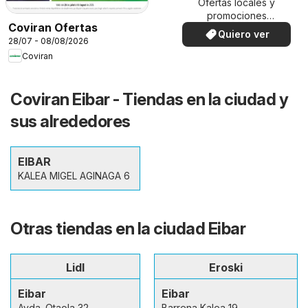
Ofertas locales y
promociones
Coviran Ofertas
especiales.
Quiero ver
28/07 - 08/08/2026
Coviran
Coviran Eibar - Tiendas en la ciudad y
sus alrededores
EIBAR
KALEA MIGEL AGINAGA 6
Otras tiendas en la ciudad Eibar
Lidl
Eroski
Eibar
Eibar
Avda. Otaola 32
Barrena Kalea 19