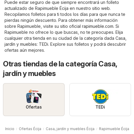
Puede estar seguro de que siempre encontrará un folleto
actualizado de Rapimueble Écija en nuestro sitio web.
Recopilamos folletos para ti todos los días para que nunca te
pierdas ningún descuento. Para obtener más información
sobre Rapimueble, visite su sitio oficial
rapimueble.com
. Si
Rapimueble no ofrece lo que buscas, no te preocupes. Elija
cualquier otra tienda en su ciudad de la categoría dada
Casa,
jardín y muebles
:
TEDi
. Explore sus folletos y podrá descubrir
ofertas aún mejores.
Otras tiendas de la categoría Casa,
jardín y muebles
Ofertas
TEDi
Inicio
Ofertas Écija
Casa, jardín y muebles Écija
Rapimueble Écija