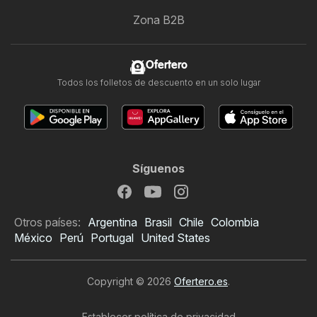
Zona B2B
Ofertero
Todos los folletos de descuento en un solo lugar
Síguenos
Otros países:
Argentina
Brasil
Chile
Colombia
México
Perú
Portugal
United States
Copyright © 2026
Ofertero.es
.
Establecer política de privacidad