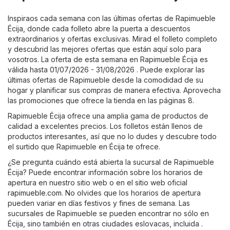
Inspiraos cada semana con las últimas ofertas de Rapimueble
Écija, donde cada folleto abre la puerta a descuentos
extraordinarios y ofertas exclusivas. Mirad el folleto completo
y descubrid las mejores ofertas que están aquí solo para
vosotros. La oferta de esta semana en Rapimueble Écija es
válida hasta 01/07/2026 - 31/08/2026 . Puede explorar las
últimas ofertas de Rapimueble desde la comodidad de su
hogar y planificar sus compras de manera efectiva. Aprovecha
las promociones que ofrece la tienda en las páginas 8.
Rapimueble Écija ofrece una amplia gama de productos de
calidad a excelentes precios. Los folletos están llenos de
productos interesantes, así que no lo dudes y descubre todo
el surtido que Rapimueble en Écija te ofrece.
¿Se pregunta cuándo está abierta la sucursal de Rapimueble
Écija? Puede encontrar información sobre los horarios de
apertura en nuestro sitio web o en el sitio web oficial
rapimueble.com
. No olvides que los horarios de apertura
pueden variar en días festivos y fines de semana. Las
sucursales de Rapimueble se pueden encontrar no sólo en
Écija, sino también en otras ciudades eslovacas, incluida .