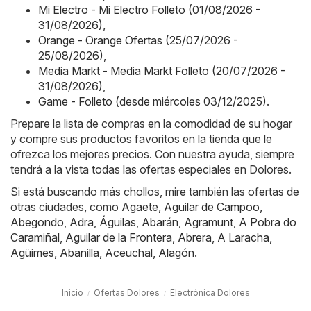
Mi Electro - Mi Electro Folleto (01/08/2026 -
31/08/2026)
,
Orange - Orange Ofertas (25/07/2026 -
25/08/2026)
,
Media Markt - Media Markt Folleto (20/07/2026 -
31/08/2026)
,
Game - Folleto (desde miércoles 03/12/2025)
.
Prepare la lista de compras en la comodidad de su hogar
y compre sus productos favoritos en la tienda que le
ofrezca los mejores precios. Con nuestra ayuda, siempre
tendrá a la vista todas las ofertas especiales en Dolores.
Si está buscando más chollos, mire también las ofertas de
otras ciudades, como
Agaete
,
Aguilar de Campoo
,
Abegondo
,
Adra
,
Águilas
,
Abarán
,
Agramunt
,
A Pobra do
Caramiñal
,
Aguilar de la Frontera
,
Abrera
,
A Laracha
,
Agüimes
,
Abanilla
,
Aceuchal
,
Alagón
.
Inicio
Ofertas Dolores
Electrónica Dolores