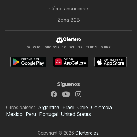
Cómo anunciarse
Zona B2B
Ofertero
Todos los folletos de descuento en un solo lugar
Síguenos
Otros países:
Argentina
Brasil
Chile
Colombia
México
Perú
Portugal
United States
Copyright © 2026
Ofertero.es
.