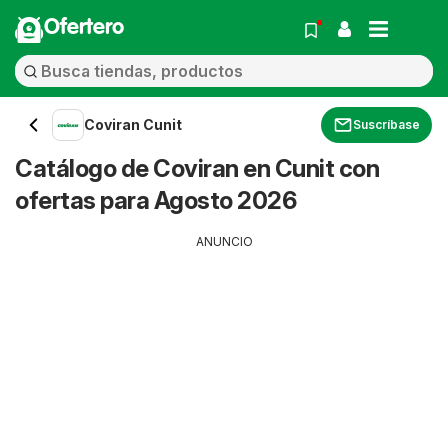
Ofertero
Coviran Cunit
Suscríbase
Catálogo de Coviran en Cunit con
ofertas para Agosto 2026
ANUNCIO