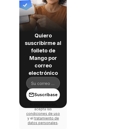
Quiero
suscribirme al
folleto de
Mango por
correo
electrónico
Suscríbase
Al iniciar sesión,
acepta las
condiciones de uso
y el
tratamiento de
datos personales
.