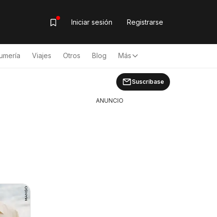
Iniciar sesión
Registrarse
umería
Viajes
Otros
Blog
Más
Suscríbase
ANUNCIO