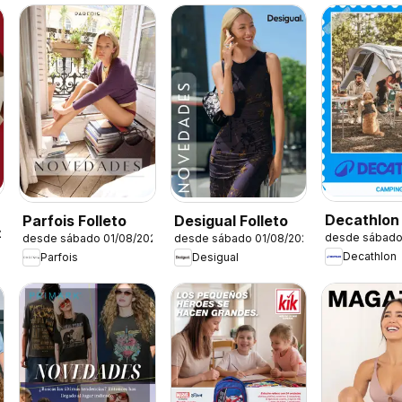
Decathlon
Parfois Folleto
Desigual Folleto
/2026
desde sábado
desde sábado 01/08/2026
desde sábado 01/08/2026
estacional
Decathlon
Parfois
Desigual