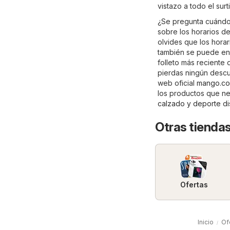
vistazo a todo el su
¿Se pregunta cuándo 
sobre los horarios de
olvides que los hora
también se puede enc
folleto más reciente
pierdas ningún descu
web oficial
mango.c
los productos que ne
calzado y deporte
di
Otras tiendas
Ofertas
Inicio
Of