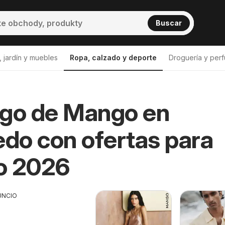
Buscar
 jardín y muebles
Ropa, calzado y deporte
Droguería y perf
ogo de Mango en
edo con ofertas para
o 2026
UNCIO