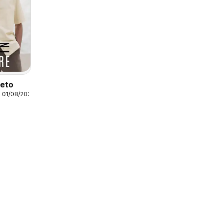
leto
 01/08/2026