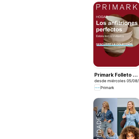
Primark Folleto -
desde miércoles 05/08
Hogar
Primark