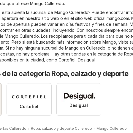
rtido que ofrece Mango Culleredo.
está abierta la sucursal de Mango Culleredo? Puede encontrar inf
 apertura en nuestro sitio web o en el sitio web oficial
mango.com
. 
rios de apertura pueden variar en días festivos y fines de semana.
ontrar en otras ciudades, incluyendo: Con nosotros siempre encont
 de Mango Culleredo. Los recopilamos para ti cada día para que no t
ento. Pero si está buscando más información sobre Mango, visite su
om
. Si no hay ninguna sucursal de Mango en Culleredo, o no tienen 
cesitas, no hay problema. Hay otras tiendas en la categoría de
Rop
sponibles en tu ciudad, como
Cortefiel
,
Desigual
.
 de la categoría Ropa, calzado y deporte
Desigual
Cortefiel
ertas Culleredo
Ropa, calzado y deporte Culleredo
Mango Culleredo