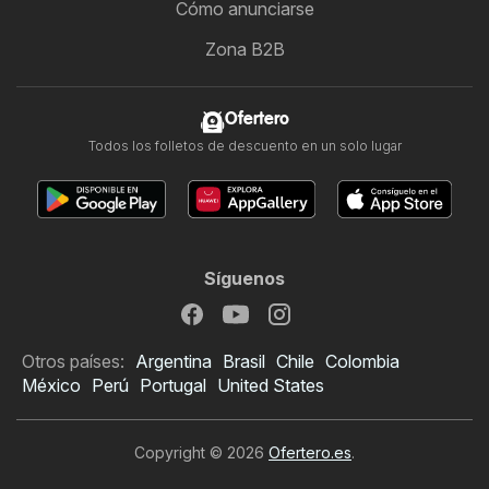
Cómo anunciarse
Zona B2B
Ofertero
Todos los folletos de descuento en un solo lugar
Síguenos
Otros países:
Argentina
Brasil
Chile
Colombia
México
Perú
Portugal
United States
Copyright © 2026
Ofertero.es
.