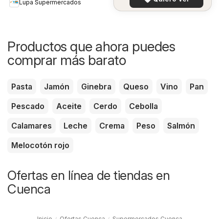
Lupa Supermercados
Productos que ahora puedes
comprar más barato
Pasta
Jamón
Ginebra
Queso
Vino
Pan
Pescado
Aceite
Cerdo
Cebolla
Calamares
Leche
Crema
Peso
Salmón
Melocotón rojo
Ofertas en línea de tiendas en
Cuenca
Inicio
Ofertas Cuenca
Supermercados Cuenca