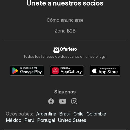
Únete a nuestros socios
Cómo anunciarse
Zona B2B
Ofertero
Todos los folletos de descuento en un solo lugar
Síguenos
Otros países:
Argentina
Brasil
Chile
Colombia
México
Perú
Portugal
United States