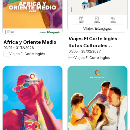
Viajes El Corte Inglés
Africa y Oriente Medio
Rutas Culturales
01/01 - 31/12/2026
01/05 - 28/02/2027
Cantabria
Viajes El Corte Inglés
Viajes El Corte Inglés