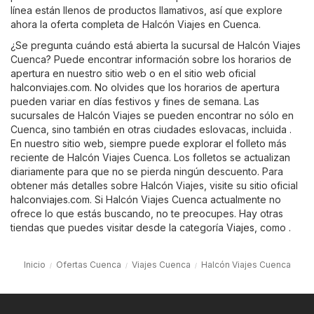
línea están llenos de productos llamativos, así que explore
ahora la oferta completa de Halcón Viajes en Cuenca.
¿Se pregunta cuándo está abierta la sucursal de Halcón Viajes
Cuenca? Puede encontrar información sobre los horarios de
apertura en nuestro sitio web o en el sitio web oficial
halconviajes.com
. No olvides que los horarios de apertura
pueden variar en días festivos y fines de semana. Las
sucursales de Halcón Viajes se pueden encontrar no sólo en
Cuenca, sino también en otras ciudades eslovacas, incluida .
En nuestro sitio web, siempre puede explorar el folleto más
reciente de Halcón Viajes Cuenca. Los folletos se actualizan
diariamente para que no se pierda ningún descuento. Para
obtener más detalles sobre Halcón Viajes, visite su sitio oficial
halconviajes.com
. Si Halcón Viajes Cuenca actualmente no
ofrece lo que estás buscando, no te preocupes. Hay otras
tiendas que puedes visitar desde la categoría
Viajes
, como .
Inicio
Ofertas Cuenca
Viajes Cuenca
Halcón Viajes Cuenca