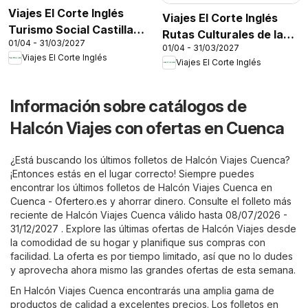
Viajes El Corte Inglés
Viajes El Corte Inglés
Turismo Social Castilla
Rutas Culturales de la
01/04 - 31/03/2027
La Mancha
01/04 - 31/03/2027
Comunidad de Madrid
Viajes El Corte Inglés
Viajes El Corte Inglés
Información sobre catálogos de
Halcón Viajes con ofertas en Cuenca
¿Está buscando los últimos folletos de Halcón Viajes Cuenca?
¡Entonces estás en el lugar correcto! Siempre puedes
encontrar los últimos folletos de Halcón Viajes Cuenca en
Cuenca - Ofertero.es
y ahorrar dinero. Consulte el folleto más
reciente de Halcón Viajes Cuenca válido hasta 08/07/2026 -
31/12/2027 . Explore las últimas ofertas de Halcón Viajes desde
la comodidad de su hogar y planifique sus compras con
facilidad. La oferta es por tiempo limitado, así que no lo dudes
y aprovecha ahora mismo las grandes ofertas de esta semana.
En Halcón Viajes Cuenca encontrarás una amplia gama de
productos de calidad a excelentes precios. Los folletos en