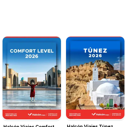
Halcón Viajes Túnez
Halcón Viajes Comfort