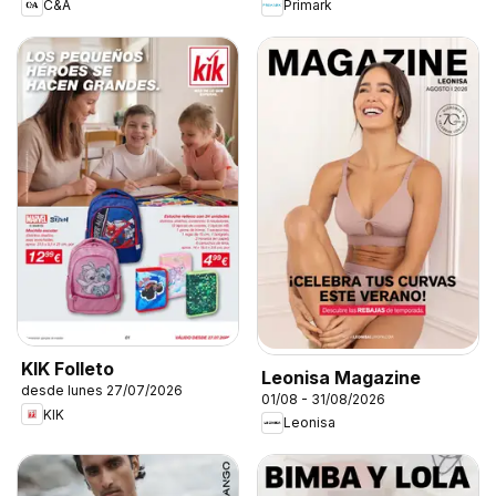
C&A
Primark
KIK Folleto
Leonisa Magazine
desde lunes 27/07/2026
01/08 - 31/08/2026
KIK
Leonisa