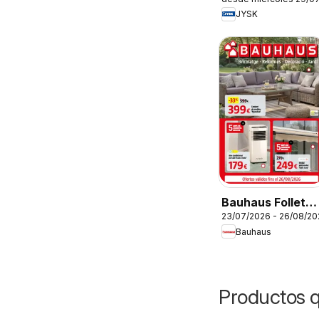
JYSK
Bauhaus Folleto
23/07/2026 - 26/08/20
Cat
Bauhaus
Productos 