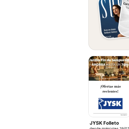
JYSK Folleto
desde miércoles 29/0