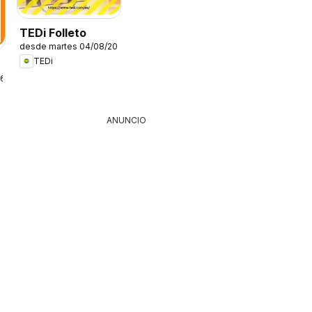
TEDi Folleto
desde martes 04/08/2026
TEDi
26
ANUNCIO