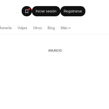
Iniciar sesión
Registrarse
fumería
Viajes
Otros
Blog
Más
ANUNCIO