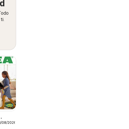
ed
 Todo
ti.
1/08/2026