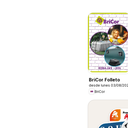
BriCor Folleto
desde lunes 03/08/20
BriCor