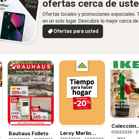
ofertas cerca de ust
Ofertas locales y promociones especiales.
en un solo lugar. Descubre lo mejor cerca de 
Ofertas para usted
Colección
01/02/2026 - 3
Leroy Merlin
Bauhaus Folleto
Grejsimojs
7/2026
IKEA