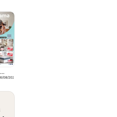
a
26/08/2026
s