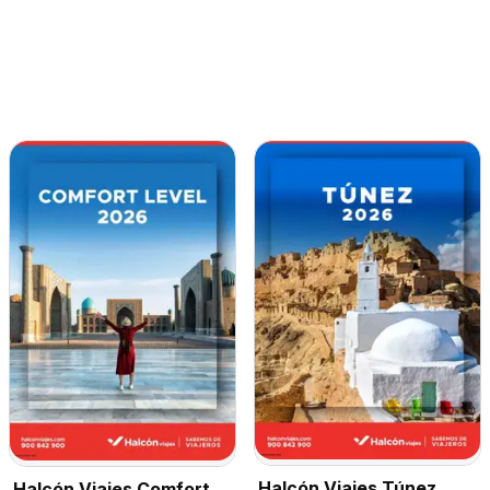
Halcón Viajes Túnez
Halcón Viajes Comfort