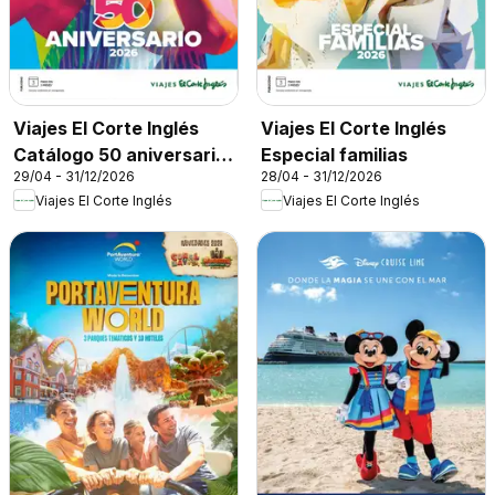
Viajes El Corte Inglés
Viajes El Corte Inglés
Catálogo 50 aniversario
Especial familias
29/04 - 31/12/2026
28/04 - 31/12/2026
Tourmundial
Viajes El Corte Inglés
Viajes El Corte Inglés