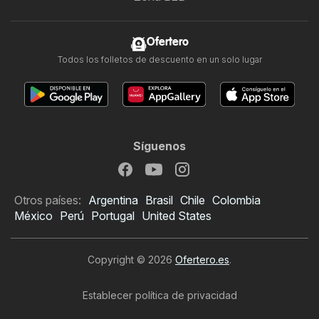
Ofertero
Todos los folletos de descuento en un solo lugar
Síguenos
Otros países:
Argentina
Brasil
Chile
Colombia
México
Perú
Portugal
United States
Copyright © 2026
Ofertero.es
.
Establecer política de privacidad