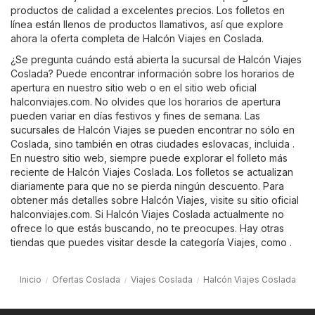
productos de calidad a excelentes precios. Los folletos en
línea están llenos de productos llamativos, así que explore
ahora la oferta completa de Halcón Viajes en Coslada.
¿Se pregunta cuándo está abierta la sucursal de Halcón Viajes
Coslada? Puede encontrar información sobre los horarios de
apertura en nuestro sitio web o en el sitio web oficial
halconviajes.com
. No olvides que los horarios de apertura
pueden variar en días festivos y fines de semana. Las
sucursales de Halcón Viajes se pueden encontrar no sólo en
Coslada, sino también en otras ciudades eslovacas, incluida .
En nuestro sitio web, siempre puede explorar el folleto más
reciente de Halcón Viajes Coslada. Los folletos se actualizan
diariamente para que no se pierda ningún descuento. Para
obtener más detalles sobre Halcón Viajes, visite su sitio oficial
halconviajes.com
. Si Halcón Viajes Coslada actualmente no
ofrece lo que estás buscando, no te preocupes. Hay otras
tiendas que puedes visitar desde la categoría
Viajes
, como .
Inicio
Ofertas Coslada
Viajes Coslada
Halcón Viajes Coslada