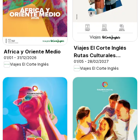
Viajes El Corte Inglés
Africa y Oriente Medio
Rutas Culturales
01/01 - 31/12/2026
01/05 - 28/02/2027
Cantabria
Viajes El Corte Inglés
Viajes El Corte Inglés