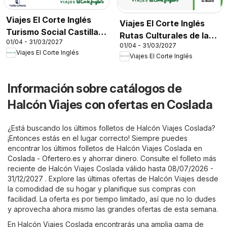
Viajes El Corte Inglés
Viajes El Corte Inglés
Turismo Social Castilla
Rutas Culturales de la
01/04 - 31/03/2027
La Mancha
01/04 - 31/03/2027
Comunidad de Madrid
Viajes El Corte Inglés
Viajes El Corte Inglés
Información sobre catálogos de
Halcón Viajes con ofertas en Coslada
¿Está buscando los últimos folletos de Halcón Viajes Coslada?
¡Entonces estás en el lugar correcto! Siempre puedes
encontrar los últimos folletos de Halcón Viajes Coslada en
Coslada - Ofertero.es
y ahorrar dinero. Consulte el folleto más
reciente de Halcón Viajes Coslada válido hasta 08/07/2026 -
31/12/2027 . Explore las últimas ofertas de Halcón Viajes desde
la comodidad de su hogar y planifique sus compras con
facilidad. La oferta es por tiempo limitado, así que no lo dudes
y aprovecha ahora mismo las grandes ofertas de esta semana.
En Halcón Viajes Coslada encontrarás una amplia gama de